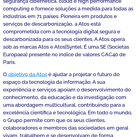
segurança cibernética, cloud e high performance
computing e fornece soluções a medida para todas as
indústrias em 71 países. Pioneira em produtos e
serviços de descarbonização, a Atos está
comprometida com a tecnologia digital segura e
descarbonizada para os seus clientes. A Atos opera
sob as marcas Atos e Atos|Syntel. É uma SE (Societas
Europaea) presente no índice de valores CAC40 de
Paris.
O
objetivo da Atos
é ajudar a projetar o futuro do
espaço da tecnologia da informação. A sua
experiência e serviços apoiam o desenvolvimento do
conhecimento, da educação e da investigação com
uma abordagem multicultural, contribuindo para a
excelência científica e tecnológica. Em todo o mundo,
o Grupo permite com que os seus clientes,
colaboradores e membros das sociedades em geral
vivam, trabalhem e se desenvolvam de forma