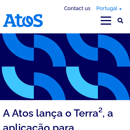
Contact us
Portugal
Atos homepage
A Atos lança o Terra², a
aplicação para