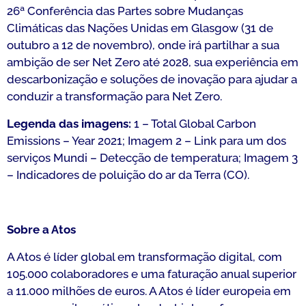
26ª Conferência das Partes sobre Mudanças
Climáticas das Nações Unidas em Glasgow (31 de
outubro a 12 de novembro), onde irá partilhar a sua
ambição de ser Net Zero até 2028, sua experiência em
descarbonização e soluções de inovação para ajudar a
conduzir a transformação para Net Zero.
Legenda das imagens:
1 – Total Global Carbon
Emissions – Year 2021; Imagem 2 – Link para um dos
serviços Mundi – Detecção de temperatura; Imagem 3
– Indicadores de poluição do ar da Terra (CO).
Sobre a Atos
A Atos é líder global em transformação digital, com
105.000 colaboradores e uma faturação anual superior
a 11.000 milhões de euros. A Atos é líder europeia em