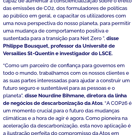
capaz de aumentar a consciencialização sobre o efeito
das emissões de CO2, dos formuladores de políticas
ao público em geral, e capacitar os utilizadores com
uma nova perspectiva do nosso planeta, para permitir
uma mudança de comportamento positiva e
sustentada para a transição para Net Zero
”,
disse
Philippe Bousquet, professor da Université de
Versailles St-Quentin e investigador do LSCE.
“
Como um parceiro de confiança para governos em
todo o mundo, trabalhamos com os nossos clientes e
as suas partes interessadas para ajudar a construir um
futuro seguro e sustentável para as pessoas e o
planeta
”,
disse Nourdine Bihmane, diretora da linha
de negócios de descarbonização da Atos
. “
A COP26 é
um momento crucial para o futuro das mudanças
climáticas e a hora de agir é agora. Como pioneira na
aceleração da descarbonização, esta novo aplicação é
a ilustração perfeita do compromisso da Atos em