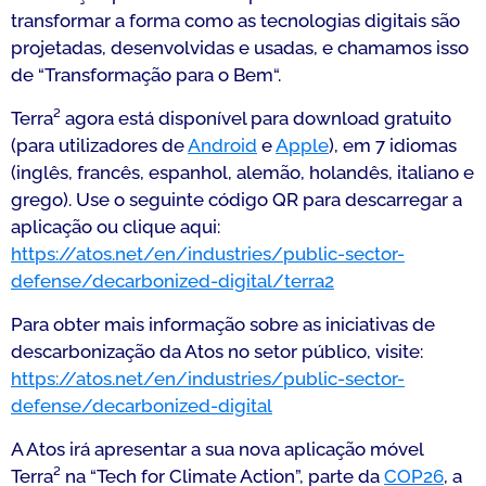
transformar a forma como as tecnologias digitais são
projetadas, desenvolvidas e usadas, e chamamos isso
de “Transformação para o Bem
“.
Terra² agora está disponível para download gratuito
(para utilizadores de
Android
e
Apple
), em 7 idiomas
(inglês, francês, espanhol, alemão, holandês, italiano e
grego). Use o seguinte código QR para descarregar a
aplicação ou clique aqui:
https://atos.net/en/industries/public-sector-
defense/decarbonized-digital/terra2
Para obter mais informação sobre as iniciativas de
descarbonização da Atos no setor público, visite:
https://atos.net/en/industries/public-sector-
defense/decarbonized-digital
A Atos irá apresentar a sua nova aplicação móvel
Terra² na “Tech for Climate Action”, parte da
COP26
, a