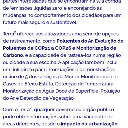
partes interessadas que se encontram na sua corrida
de ‘emissões líquidas zero’ e encorajando as
mudanças no comportamento dos cidadãos para um
futuro mais seguro e sustentável.
Terra² oferece aos utilizadores uma série de opções
de rastreamento, como
Poluentes do Ar, Evolução de
Poluentes de COP21 a COP26 e Monitorização de
Carbono
, e a capacidade de rastreá-los numa região
ou cidade a sua escolha. A aplicação também inclui
um link direto para informações e demonstrações
online de 5 dos serviços da Mundi: Monitorização de
Gases de Efeito Estufa, Detecção de Temperatura,
Monitorização de Água Doce de Superfície, Poluição
do Ar e Detecção de Vegetação.
Com o Terra², qualquer governo ou órgão público
pode obter informações sobre uma variedade de
áreas diferentes, desde o
impacto da urbanização