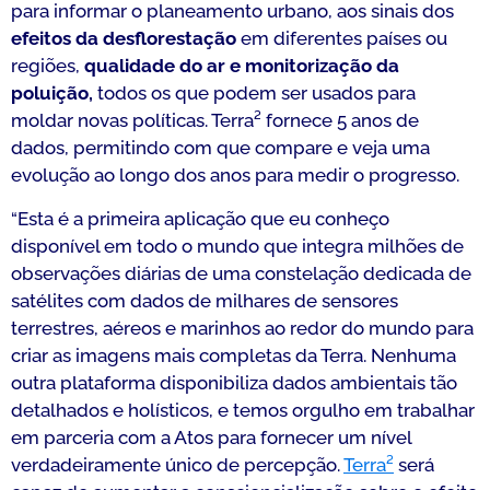
para informar o planeamento urbano, aos sinais dos
efeitos da desflorestação
em diferentes países ou
regiões,
qualidade do ar e monitorização da
poluição,
todos os que podem ser usados ​​para
moldar novas políticas. Terra² fornece 5 anos de
dados, permitindo com que compare e veja uma
evolução ao longo dos anos para medir o progresso.
“
Esta é a primeira aplicação que eu conheço
disponível em todo o mundo que integra milhões de
observações diárias de uma constelação dedicada de
satélites com dados de milhares de sensores
terrestres, aéreos e marinhos ao redor do mundo para
criar as imagens mais completas da Terra. Nenhuma
outra plataforma disponibiliza dados ambientais tão
detalhados e holísticos, e temos orgulho em trabalhar
em parceria com a Atos para fornecer um nível
verdadeiramente único de percepção.
Terra²
será