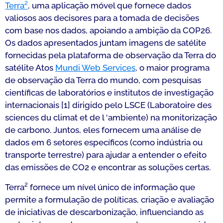
Terra²
, uma aplicação móvel que fornece dados
valiosos aos decisores para a tomada de decisões
com base nos dados, apoiando a ambição da COP26.
Os dados apresentados juntam imagens de satélite
fornecidas pela plataforma de observação da Terra do
satélite Atos
Mundi Web Services
, o maior programa
de observação da Terra do mundo, com pesquisas
científicas de laboratórios e institutos de investigação
internacionais [1] dirigido pelo LSCE (Laboratoire des
sciences du climat et de l ‘ambiente) na monitorização
de carbono. Juntos, eles fornecem uma análise de
dados em 6 setores específicos (como indústria ou
transporte terrestre) para ajudar a entender o efeito
das emissões de CO2 e encontrar as soluções certas.
Terra² fornece um nível único de informação que
permite a formulação de políticas, criação e avaliação
de iniciativas de descarbonização, influenciando as