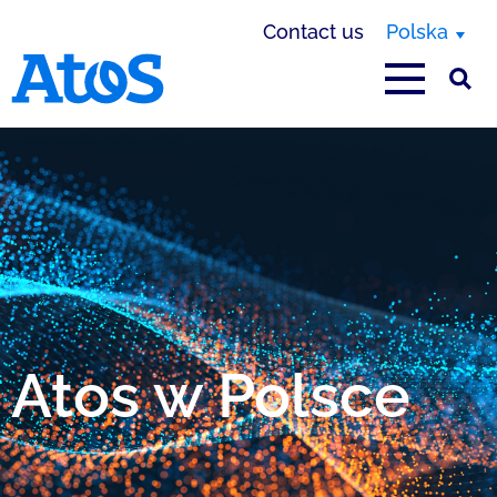
Contact us
Polska
Atos homepage
Atos w Polsce