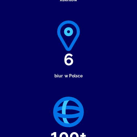
6
biur w Polsce
100+