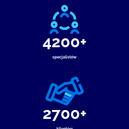
4200+
specjalistów
2700+
klientów