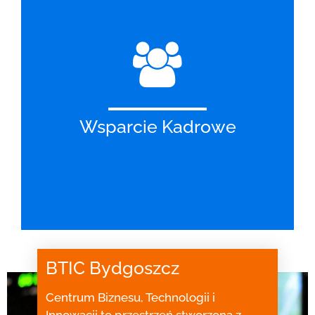
Wsparcie Kadrowe
BTIC Bydgoszcz
Centrum Biznesu, Technologii i