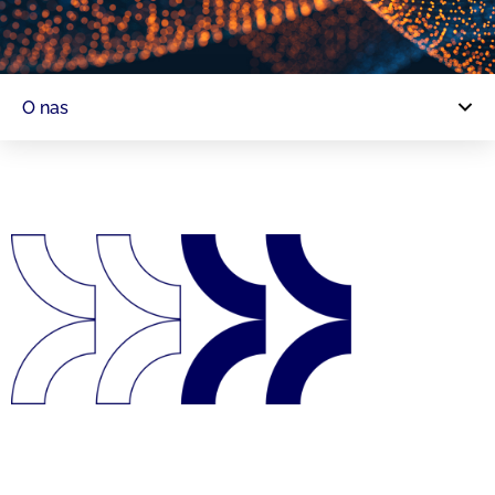
O nas