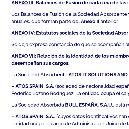
ANEXO III
:
Balances de Fusión de cada una de las s
Los Balances de Fusión de la Sociedad Absorbente y
anuales, que forman parte del
Anexo II
anterior.
ANEXO IV
:
Estatutos sociales de la Sociedad Abso
Se deja expresa constancia de que se acompañan al 
ANEXO VII
: Relación de la identidad de los miembr
desempeñan sus cargos.
La Sociedad Absorbente
ATOS IT SOLUTIONS AND S
–
ATOS SPAIN, S.A.
(sociedad de nacionalidad españo
Federico Lozano Rodríguez. La entidad ocupa el car
La Sociedad Absorbida
BULL ESPAÑA, S.A.U.
, está 
–
ATOS SPAIN, S.A.
, (cuyos datos identificativos h
entidad ocupa el cargo de Administrador Único de l