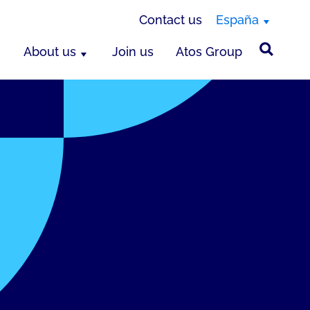
Contact us
España
About us
Join us
Atos Group