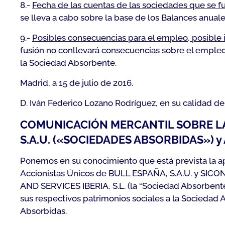
8.-
Fecha de las cuentas de las sociedades que se fus
se lleva a cabo sobre la base de los Balances anua
9.-
Posibles consecuencias para el empleo, posible 
fusión no conllevará consecuencias sobre el empleo,
la Sociedad Absorbente.
Madrid, a 15 de julio de 2016.
D. Iván Federico Lozano Rodríguez, en su calidad de
COMUNICACIÓN MERCANTIL SOBRE LA 
S.A.U. («SOCIEDADES ABSORBIDAS») y
Ponemos en su conocimiento que está prevista la a
Accionistas Únicos de BULL ESPAÑA, S.A.U. y SICON
AND SERVICES IBERIA, S.L. (la “Sociedad Absorbente
sus respectivos patrimonios sociales a la Sociedad
Absorbidas.