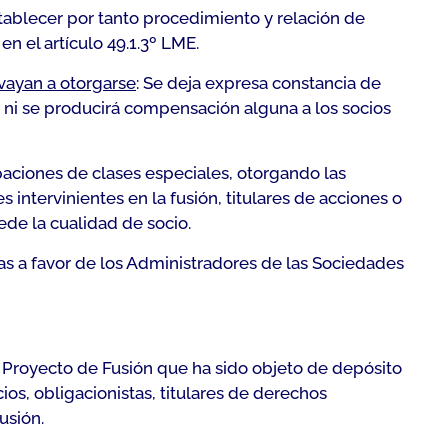
stablecer por tanto procedimiento y relación de
n el artículo 49.1.3º LME.
vayan a otorgarse
: Se deja expresa constancia de
e ni se producirá compensación alguna a los socios
paciones de clases especiales, otorgando las
intervinientes en la fusión, titulares de acciones o
ede la cualidad de socio.
ajas a favor de los Administradores de las Sociedades
l Proyecto de Fusión que ha sido objeto de depósito
ios, obligacionistas, titulares de derechos
usión.