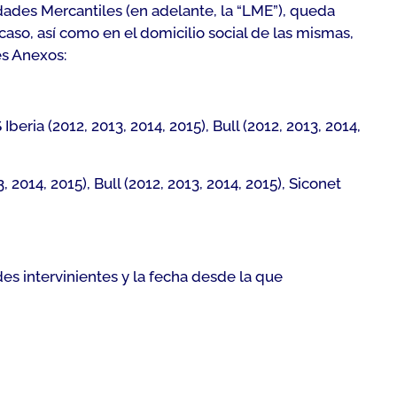
edades Mercantiles (en adelante, la “LME”), queda
caso, así como en el domicilio social de las mismas,
es Anexos:
beria (2012, 2013, 2014, 2015), Bull (2012, 2013, 2014,
 2014, 2015), Bull (2012, 2013, 2014, 2015), Siconet
es intervinientes y la fecha desde la que