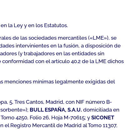
n la Ley y en los Estatutos.
urales de las sociedades mercantiles («LME»), se
ades intervinientes en la fusión, a disposición de
jadores (y trabajadores en las entidades sin
 conformidad con el artículo 40.2 de la LME dichos
 las menciones mínimas legalmente exigidas del
pa, 5, Tres Cantos, Madrid, con NIF número B-
Absorbente»);
BULL ESPAÑA, S.A.U.
domiciliada en
l Tomo 4250, Folio 26, Hoja M-70615; y
SICONET
en el Registro Mercantil de Madrid al Tomo 11307,