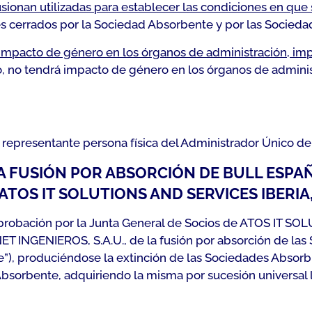
ionan utilizadas para establecer las condiciones en que s
les cerrados por la Sociedad Absorbente y por las Socied
impacto de género en los órganos de administración, imp
 no tendrá impacto de género en los órganos de administr
 representante persona física del Administrador Único de
FUSIÓN POR ABSORCIÓN DE BULL ESPAÑA,
 ATOS IT SOLUTIONS AND SERVICES IBERIA
probación por la Junta General de Socios de ATOS IT SOL
ET INGENIEROS, S.A.U., de la fusión por absorción de l
”), produciéndose la extinción de las Sociedades Absorbi
 Absorbente, adquiriendo la misma por sucesión universal