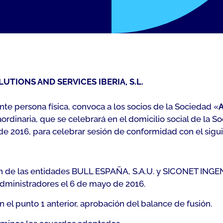
UTIONS AND SERVICES IBERIA, S.L.
te persona física, convoca a los socios de la Sociedad «
A
aordinaria, que se celebrará en el domicilio social de la 
 de 2016, para celebrar sesión de conformidad con el sigu
ión de las entidades BULL ESPAÑA, S.A.U. y SICONET INGEN
 Administradores el 6 de mayo de 2016.
 el punto 1 anterior, aprobación del balance de fusión.