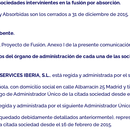
ociedades intervinientes en la fusión por absorción.
 Absorbidas son los cerrados a 31 de diciembre de 2015.
rbente.
Proyecto de Fusión, Anexo I de la presente comunicación,
os del órgano de administración de cada una de las soci
ERVICES IBERIA, S.L.
, está regida y administrada por el
la, con domicilio social en calle Albarracín 25 Madrid y t
go de Administrador Único de la citada sociedad desde el
regida y administrada por el siguiente Administrador Único
an quedado debidamente detallados anteriormente), repre
a citada sociedad desde el 16 de febrero de 2015.