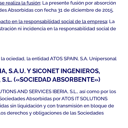
e realiza la fusión
: La presente fusión por absorción
ades Absorbidas con fecha 31 de diciembre de 2015.
acto en la responsabilidad social de la empresa
: La
ación ni incidencia en la responsabilidad social de
 la
ociedad, la entidad ATOS SPAIN, S.A. Unipersonal
 S.A.U. Y SICONET INGENIEROS,
, S.L. («SOCIEDAD ABSORBENTE»)
UTIONS AND SERVICES IBERIA, S.L., así como por los
as Sociedades Absorbidas por ATOS IT SOLUTIONS
das sin liquidación y con transmisión en bloque de
 los derechos y obligaciones de las Sociedades