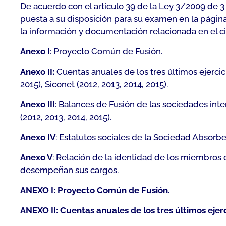
De acuerdo con el artículo 39 de la Ley 3/2009 de 3
puesta a su disposición para su examen en la página 
la información y documentación relacionada en el cit
Anexo I
: Proyecto Común de Fusión.
Anexo II:
Cuentas anuales de los tres últimos ejercicio
2015), Siconet (2012, 2013, 2014, 2015).
Anexo III
: Balances de Fusión de las sociedades interv
(2012, 2013, 2014, 2015).
Anexo IV
: Estatutos sociales de la Sociedad Absorben
Anexo V
: Relación de la identidad de los miembros 
desempeñan sus cargos.
ANEXO I
:
Proyecto Común de Fusión.
ANEXO II
:
Cuentas anuales de los tres últimos ejerc