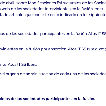
 de abril, sobre Modificaciones Estructurales de las Soci
web de las sociedades intervinientes en la fusión, en su 
ado artículo, que consiste en lo indicado en los siguient
s de las sociedades participantes en la fusión: Atos IT SS I
inientes en la fusión por absorción: Atos IT SS (2012, 2013,
te. Atos IT SS Iberia
del órgano de administración de cada una de las sociedad
icios de las sociedades participantes en la fusión.