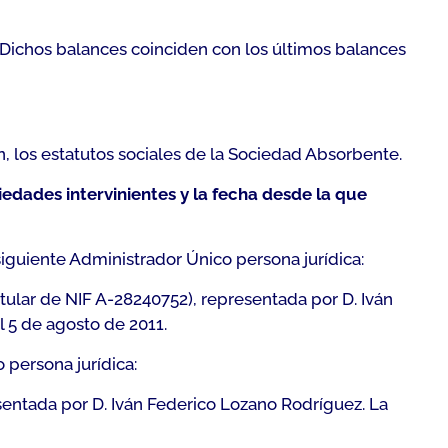
 Dichos balances coinciden con los últimos balances
 los estatutos sociales de la Sociedad Absorbente.
edades intervinientes y la fecha desde la que
 siguiente Administrador Único persona jurídica:
itular de NIF A-28240752), representada por D. Iván
 5 de agosto de 2011.
 persona jurídica:
sentada por D. Iván Federico Lozano Rodríguez. La