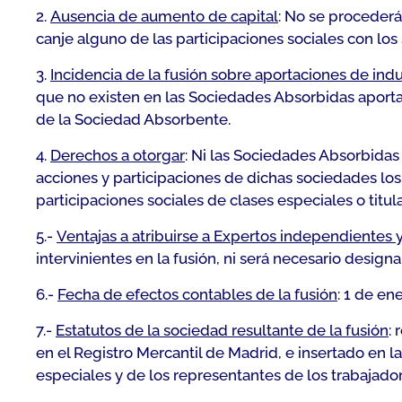
2.
Ausencia de aumento de capital
: No se procederá
canje alguno de las participaciones sociales con los
3.
Incidencia de la fusión sobre aportaciones de ind
que no existen en las Sociedades Absorbidas aportac
de la Sociedad Absorbente.
4.
Derechos a otorgar
: Ni las Sociedades Absorbidas
acciones y participaciones de dichas sociedades los 
participaciones sociales de clases especiales o titu
5.-
Ventajas a atribuirse a Expertos independientes
intervinientes en la fusión, ni será necesario desig
6.-
Fecha de efectos contables de la fusión
: 1 de en
7.-
Estatutos de la sociedad resultante de la fusión
:
en el Registro Mercantil de Madrid, e insertado en l
especiales y de los representantes de los trabajadore