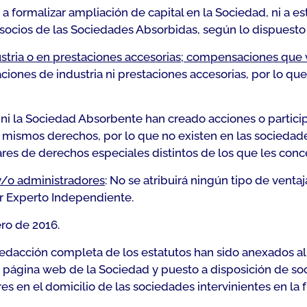
 a formalizar ampliación de capital en la Sociedad, ni a e
 socios de las Sociedades Absorbidas, según lo dispuesto e
ustria o en prestaciones accesorias; compensaciones que 
iones de industria ni prestaciones accesorias, por lo qu
 ni la Sociedad Absorbente han creado acciones o partici
mismos derechos, por lo que no existen en las sociedades 
lares de derechos especiales distintos de los que les conc
 y/o administradores
: No se atribuirá ningún tipo de vent
nar Experto Independiente.
ero de 2016.
 redacción completa de los estatutos han sido anexados a
a página web de la Sociedad y puesto a disposición de soc
s en el domicilio de las sociedades intervinientes en la f