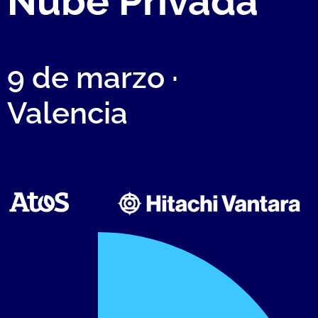
Nube Privada
9 de marzo ·
Valencia