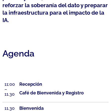
reforzar la soberanía del dato y preparar
la infraestructura para el impacto de la
IA.
Agenda
11:00
Recepción
–
Café de Bienvenida y Registro
11.30
11.30
Bienvenida