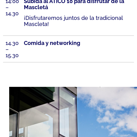
14:00
Subida al ATICO 10 para disfrutar de la
–
Mascletá
14.30
¡Disfrutaremos juntos de la tradicional
Mascleta!
14.30
Comida y networking
–
15.30