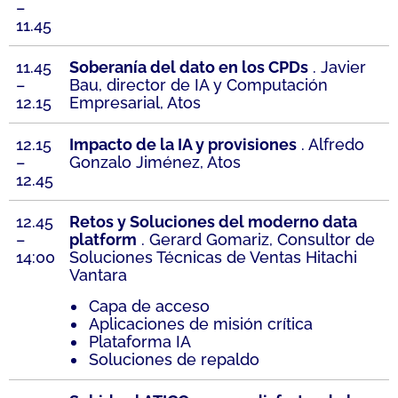
–
11.45
11.45
Soberanía del dato en los CPDs
. Javier
–
Bau, director de IA y Computación
12.15
Empresarial, Atos
12.15
Impacto de la IA y provisiones
. Alfredo
–
Gonzalo Jiménez, Atos
12.45
12.45
Retos y Soluciones del moderno data
–
platform
. Gerard Gomariz, Consultor de
14:00
Soluciones Técnicas de Ventas Hitachi
Vantara
Capa de acceso
Aplicaciones de misión crítica
Plataforma IA
Soluciones de repaldo