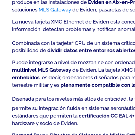
produce en las instalaciones de
Eviden en Aix-en-P
soluciones
MLS Gateway
de Eviden, pasarelas de se
La nueva tarjeta XMC Ethernet de Eviden está conce
información, detectan problemas y notifican anomalí
2
Combinada con la tarjeta
CPU de un sistema crítico
posibilidad de
dividir datos entre entornos abierto
Puede integrarse a nivel de mezzanine con ordenado
multinivel MLS Gateway
de Eviden. La tarjeta XMC E
embebidos
, es decir, ordenadores diseñados para 
terrestre militar y es
plenamente compatible con las
Diseñada para los niveles más altos de criticidad, l
permite su integración fluida en sistemas aeronáuti
estándares que permiten la
certificación CC EAL 4+
hardware y socio de Eviden.