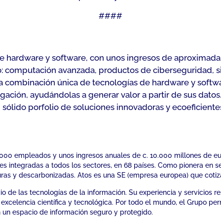
####
e hardware y software, con unos ingresos de aproximada
 computación avanzada, productos de ciberseguridad, sist
a combinación única de tecnologías de hardware y softwa
igación, ayudándolas a generar valor a partir de sus dato
sólido porfolio de soluciones innovadoras y ecoeficientes 
72.000 empleados y unos ingresos anuales de c. 10.000 millones de eu
 integradas a todos los sectores, en 68 países. Como pionera en se
uras y descarbonizadas. Atos es una SE (empresa europea) que cotiza
cio de las tecnologías de la información. Su experiencia y servicios r
a excelencia científica y tecnológica. Por todo el mundo, el Grupo 
en un espacio de información seguro y protegido.