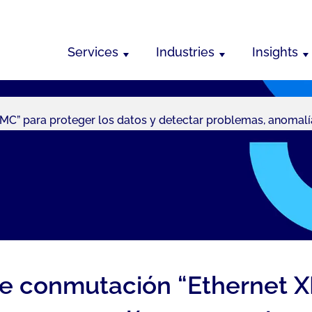
Services
Industries
Insights
XMC” para proteger los datos y detectar problemas, anomalí
 de conmutación “Ethernet X