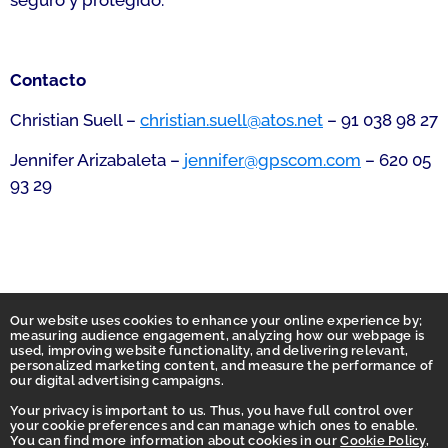
seguro y protegido.
Contacto
Christian Suell –
christian.suell@atos.net
– 91 038 98 27
Jennifer Arizabaleta –
jennifer@gpscom.com
– 620 05
93 29
Our website uses cookies to enhance your online experience by;
measuring audience engagement, analyzing how our webpage is
used, improving website functionality, and delivering relevant,
personalized marketing content, and measure the performance of
our digital advertising campaigns.
Your privacy is important to us. Thus, you have full control over
your cookie preferences and can manage which ones to enable.
You can find more information about cookies in our
Cookie Policy
,
Homepage