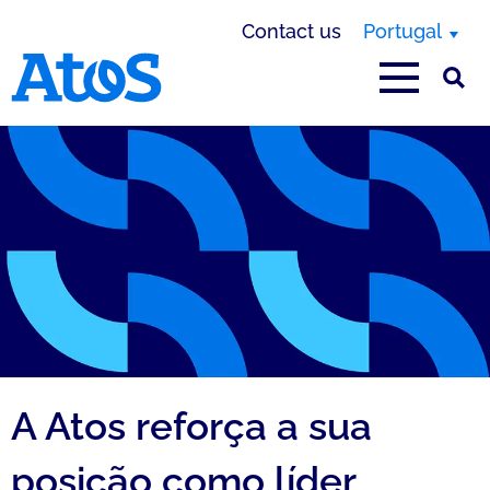
Contact us
Portugal
Atos homepage
A Atos reforça a sua
posição como líder