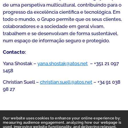
de uma perspetiva multicultural, contribuindo para o
progresso da excelência científica e tecnológica. Em
todo o mundo, o Grupo permite que os seus clientes,
colaboradores e a sociedade em geral vivam,
trabalhem e se desenvolvam de forma sustentável,
num espaço de informação seguro e protegido.
Contacto:
Yana Shostak –
yana.shostak@atos.net
– +351 21 097
1458
Christian Suell –
christian.suell@atos.net
– +34 91 038
98 27
Our website uses cookies to enhance your online experience by;
measuring audience engagement, analyzing how our webpage is
used, improving website functionality, and delivering relevant,