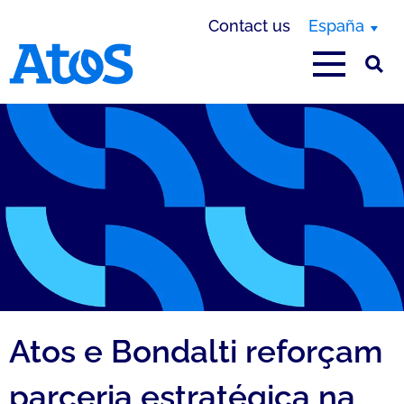
Contact us
España
Atos homepage
Atos e Bondalti reforçam
parceria estratégica na