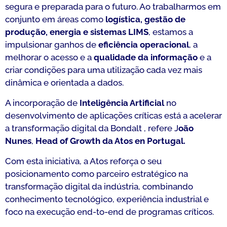
segura e preparada para o futuro. Ao trabalharmos em
conjunto em áreas como
logística, gestão de
produção, energia e sistemas LIMS
, estamos a
impulsionar ganhos de
eficiência operacional
, a
melhorar o acesso e a
qualidade da informação
e a
criar condições para uma utilização cada vez mais
dinâmica e orientada a dados.
A incorporação de
Inteligência Artificial
no
desenvolvimento de aplicações críticas está a acelerar
a transformação digital da Bondalt , refere J
oão
Nunes
,
Head of Growth da Atos en Portugal.
Com esta iniciativa, a Atos reforça o seu
posicionamento como parceiro estratégico na
transformação digital da indústria, combinando
conhecimento tecnológico, experiência industrial e
foco na execução end-to-end de programas críticos.