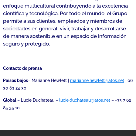
enfoque multicultural contribuyendo a la excelencia
científica y tecnológica. Por todo el mundo, el Grupo
permite a sus clientes, empleados y miembros de
sociedades en general, vivir, trabajar y desarrollarse
de manera sostenible en un espacio de información
seguro y protegido.
Contacto de prensa
Países bajos
– Marianne Hewlett |
marianne.hewlett@atos.net
| 06
30 63 24 30
Global
– Lucie Duchateau –
lucie.duchateau@atos.net
– +33 7 62
85 35 10