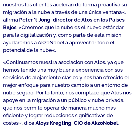
nuestros los clientes aceleran de forma proactiva su
migración a la nube a través de una única ventana
«,
afirma
Peter ‘t Jong, director de Atos en los Países
Bajos
. «
Creemos que la nube es el nuevo estándar
para la digitalización y, como parte de esta misión,
ayudaremos a AkzoNobel a aprovechar todo el
potencial de la nube
«.
«
Continuamos nuestra asociación con Atos, ya que
hemos tenido una muy buena experiencia con sus
servicios de alojamiento clásico y nos han ofrecido el
mejor enfoque para nuestro cambio a un entorno de
nube seguro. Por lo tanto, nos complace que Atos nos
apoye en la migración a un público y nube privada,
que nos permite operar de manera mucho más
eficiente y lograr reducciones significativas de
costes
«, dice
Aloys Kregting, CIO de AkzoNobel
.