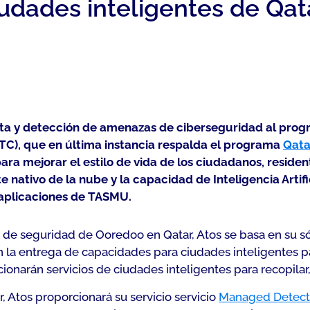
udades inteligentes de Qa
sta y detección de amenazas de ciberseguridad al progr
TC), que en última instancia respalda el programa
Qata
a mejorar el estilo de vida de los ciudadanos, residente
e nativo de la nube y la capacidad de Inteligencia Artif
 aplicaciones de TASMU.
de seguridad de Ooredoo en Qatar, Atos se basa en su só
n la entrega de capacidades para ciudades inteligentes pa
ionarán servicios de ciudades inteligentes para recopilar,
r, Atos proporcionará su servicio servicio
Managed Detect