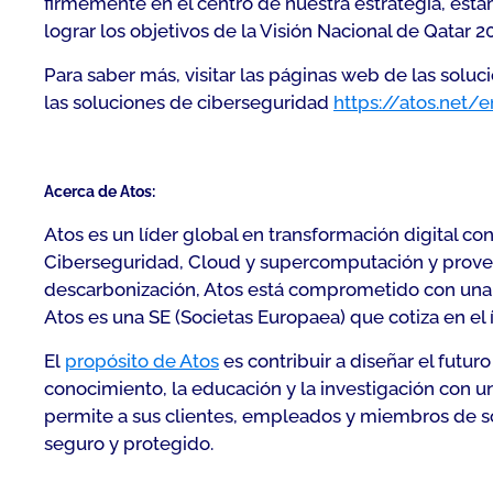
firmemente en el centro de nuestra estrategia, est
lograr los objetivos de la Visión Nacional de Qatar
Para saber más, visitar las páginas web de las sol
las soluciones de ciberseguridad
https://atos.net/
Acerca de Atos:
Atos es un líder global en transformación digital c
Ciberseguridad, Cloud y supercomputación y provee 
descarbonización, Atos está comprometido con una te
Atos es una SE (Societas Europaea) que cotiza en el
El
propósito de Atos
es contribuir a diseñar el futur
conocimiento, la educación y la investigación con u
permite a sus clientes, empleados y miembros de soc
seguro y protegido.