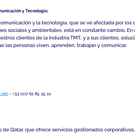
municación y Tecnología:
comunicación y la tecnología, que se ve afectada por lo
s sociales y ambientales, está en constante cambio. En A
os clientes de la industria TMT, y a sus clientes, soluc
e las personas viven, aprenden, trabajan y comunicar.
.net
– +33 (0)7 62 85 35 10
e Qatar, que ofrece servicios gestionados corporativos, 