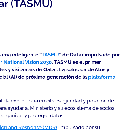
tar (TASMU)
ama inteligente “
TASMU
” de Qatar impulsado por
r National Vision 2030
. TASMU es el primer
s y visitantes de Qatar. La solución de Atos y
icial (AI) de próxima generación de la
plataforma
lida experiencia en ciberseguridad y posición de
ra ayudar al Ministerio y su ecosistema de socios
 organizar y proteger datos.
ion and Response (MDR)
impulsado por su