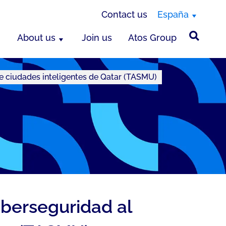
Contact us
España
About us
Join us
Atos Group
e ciudades inteligentes de Qatar (TASMU)
iberseguridad al