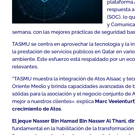
plataforma 
respuesta a
(SOC), lo q
y Comunicac
semana, con las mejores prácticas de seguridad basa
TASMU se centra en aprovechar la tecnología y la i
la prestación de servicios públicos en Qatar en vari
ambiente. Este esfuerzo está respaldado por un eco
relevantes.
“
TASMU muestra la integración de Atos AIsaac y tecn
Oriente Medio y brinda capacidades avanzadas de 
sólidas para la asociación y el negocio conjunto de
mejor a nuestros clientes
«. explica
Marc Veelenturf
crecimiento de Atos
.
El jeque Nasser Bin Hamad Bin Nasser Al Thani, d
fundamental en la habilitación de la transformació