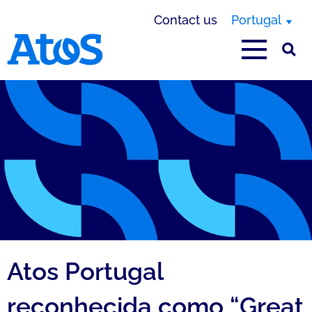
Contact us
Portugal
Atos homepage
Atos Portugal
reconhecida como “Great