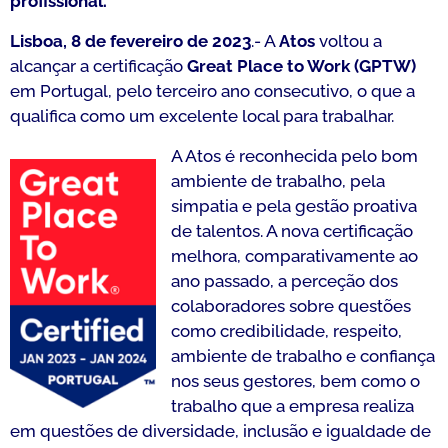
profissional.
Lisboa, 8 de fevereiro de 2023
.- A
Atos
voltou a
alcançar a certificação
Great Place to Work (GPTW)
em Portugal, pelo terceiro ano consecutivo, o que a
qualifica como um excelente local para trabalhar.
A Atos é reconhecida pelo bom
ambiente de trabalho, pela
simpatia e pela gestão proativa
de talentos. A nova certificação
melhora, comparativamente ao
ano passado, a perceção dos
colaboradores sobre questões
como credibilidade, respeito,
ambiente de trabalho e confiança
nos seus gestores, bem como o
trabalho que a empresa realiza
em questões de diversidade, inclusão e igualdade de