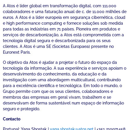
A Atos é líder global em transformação digital, com 111.000
colaboradores e uma faturação anual de c. de 11.000 milhões de
euros. A Atos é a líder europeia em segurança cibernética, cloud
e high performance computing e fornece soluções sob medida
para todas as indústrias em 71 países. Pioneira em produtos e
serviços de descarbonização, a Atos está comprometida com a
tecnologia digital segura e descarbonizada para os seus
clientes. A Atos é uma SE (Societas Europaea) presente no
Euronext Paris.
O objetivo da Atos é ajudar a projetar o futuro do espaço da
tecnologia da informação. A sua experiência e serviços apoiam o
desenvolvimento do conhecimento, da educação e da
investigação com uma abordagem multicultural, contribuindo
para a excelência científica e tecnológica. Em todo o mundo, o
Grupo permite com que os seus clientes, colaboradores e
membros das empresas em geral vivam, trabalhem e se
desenvolvam de forma sustentável num espaço de informação
seguro e protegido.
Contacto
Portugal: Yana Shostak |
yana.shostak@atos.net
| +351 210971458