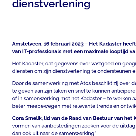
dienstverlening
Amstelveen, 16 februari 2023 – Het Kadaster heef
van IT-professionals met een maximale looptijd van
Het Kadaster, dat gegevens over vastgoed en geogra
diensten om zijn dienstverlening te ondersteunen e
Door de samenwerking met Atos beschikt zij over d
te geven aan zijn taken en snel te kunnen anticiper
of in samenwerking met het Kadaster – te werken aa
beter meebewegen met relevante trends en ontwik
Cora Smelik, lid van de Raad van Bestuur van het 
vormen van aanbestedingen zoeken voor de uitdagi
dan ook uit naar de samenwerking.
”