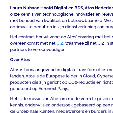
Laura Nuhaan Hoofd Digital en BDS, Atos Nederla
onze kennis van technologische innovaties en releva
met behoud van kwaliteit en betrouwbaarheid. We zu
optimaal te benutten in zijn dienstverlening aan bur
Het contract bouwt voort op Atos’ ervaring met het 
overeenkomst met het
CIZ
, waarmee zij het CIZ in 
partners te vereenvoudigen.
Over Atos
Atos is toonaangevend in digitale transformaties me
landen. Atos is de Europese leider in Cloud, Cybers
producten die zijn gericht op CO2-reductie en richt 
genoteerd op Euronext Parijs.
Het is de missie van Atos om mede vorm te geven a
kennis, onderwijs en onderzoek gebaseerd op een mu
de Groep haar klanten, medewerkers en burgers in s