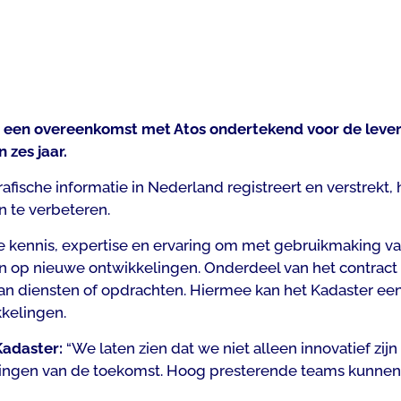
t een overeenkomst met Atos ondertekend voor de leveri
 zes jaar.
fische informatie in Nederland registreert en verstrekt,
n te verbeteren.
e kennis, expertise en ervaring om met gebruikmaking va
en op nieuwe ontwikkelingen. Onderdeel van het contract 
n diensten of opdrachten. Hiermee kan het Kadaster een 
kelingen.
Kadaster:
“
We laten zien dat we niet alleen innovatief zi
ngen van de toekomst. Hoog presterende teams kunnen hi