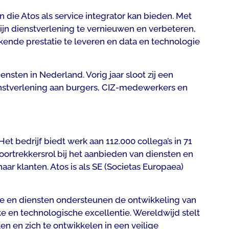
die Atos als service integrator kan bieden. Met
ijn dienstverlening te vernieuwen en verbeteren,
kende prestatie te leveren en data en technologie
nsten in Nederland. Vorig jaar sloot zij een
 dienstverlening aan burgers, CIZ-medewerkers en
t bedrijf biedt werk aan 112.000 collega’s in 71
oortrekkersrol bij het aanbieden van diensten en
aar klanten. Atos is als SE (Societas Europaea)
se en diensten ondersteunen de ontwikkeling van
 en technologische excellentie. Wereldwijd stelt
n en zich te ontwikkelen in een veilige