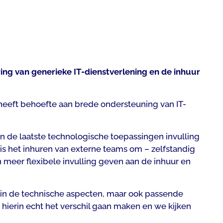
ng van generieke IT-dienstverlening en de inhuur
 heeft behoefte aan brede ondersteuning van IT-
n de laatste technologische toepassingen invulling
is het inhuren van externe teams om – zelfstandig
meer flexibele invulling geven aan de inhuur en
jn in de technische aspecten, maar ook passende
erin echt het verschil gaan maken en we kijken