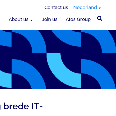
Contact us
Nederland
About us
Join us
Atos Group
 brede IT-