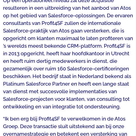
Op een operationeel niveau zal deze acquisitie
resulteren in een uitbreiding van het aanbod van Atos
op het gebied van Salesforce-oplossingen. De ervaren
consultants van Profit4SF zullen de internationale
Salesforce-praktijk van Atos gaan versterken, die is
opgericht om klanten maximaal te laten profiteren van
’s werelds meest bekende CRM-platform. Profit4SF is
in 2013 opgericht, heeft haar hoofdkantoor in Utrecht
en heeft ruim dertig medewerkers in dienst, die
gezamenlijk over ruim 160 Salesforce-certificeringen
beschikken. Het bedrijf staat in Nederland bekend als
Platinum Salesforce Partner en heeft een lange staat
van dienst met succesvolle implementaties van
Salesforce-projecten voor klanten, van consulting tot
ontwikkeling en van integratie tot ondersteuning.
“Ik ben erg blij Profit4SF te verwelkomen in de Atos
Groep. Deze transactie sluit uitstekend aan bij onze
overnamestrategie en betekent een versterking van