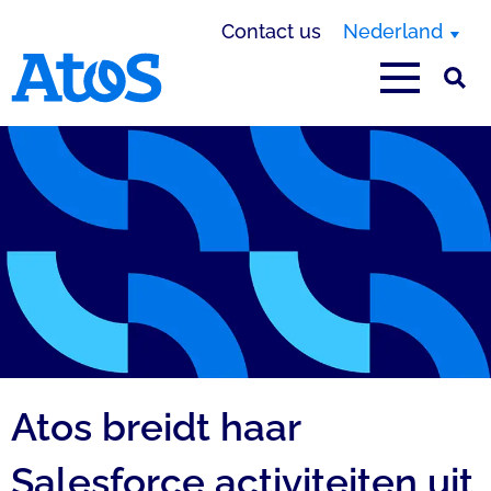
Contact us
Nederland
Atos homepage
Atos breidt haar
Salesforce activiteiten uit