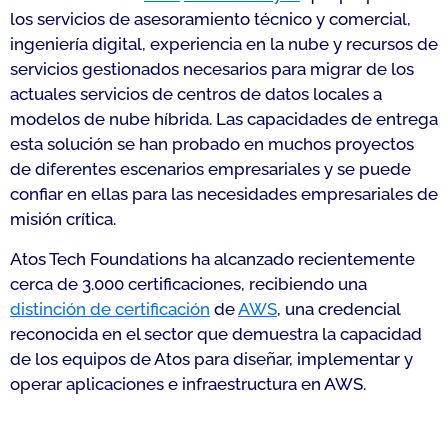
los servicios de asesoramiento técnico y comercial,
ingeniería digital, experiencia en la nube y recursos de
servicios gestionados necesarios para migrar de los
actuales servicios de centros de datos locales a
modelos de nube híbrida. Las capacidades de entrega
esta solución se han probado en muchos proyectos
de diferentes escenarios empresariales y se puede
confiar en ellas para las necesidades empresariales de
misión crítica.
Atos Tech Foundations ha alcanzado recientemente
cerca de 3.000 certificaciones, recibiendo una
distinción de certificación
de
AWS
, una credencial
reconocida en el sector que demuestra la capacidad
de los equipos de Atos para diseñar, implementar y
operar aplicaciones e infraestructura en AWS.