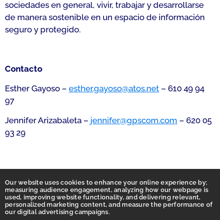
sociedades en general, vivir, trabajar y desarrollarse
de manera sostenible en un espacio de información
seguro y protegido.
Contacto
Esther Gayoso –
esther.gayoso@atos.net
– 610 49 94
97
Jennifer Arizabaleta –
jennifer@gpscom.com
– 620 05
93 29
Our website uses cookies to enhance your online experience by;
measuring audience engagement, analyzing how our webpage is
used, improving website functionality, and delivering relevant,
personalized marketing content, and measure the performance of
our digital advertising campaigns.