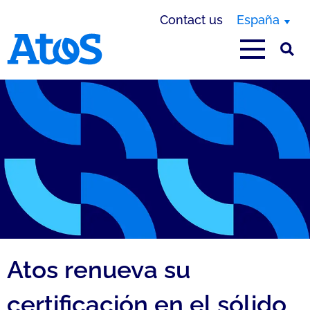
Contact us
España
Atos homepage
Atos renueva su
certificación en el sólido