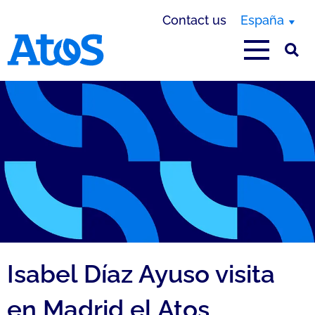
Contact us
España
Atos homepage
Isabel Díaz Ayuso visita
en Madrid el Atos