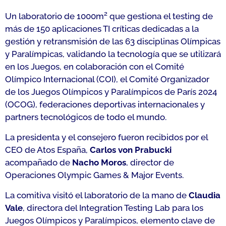
2
Un laboratorio de 1000m
que gestiona el testing de
más de 150 aplicaciones TI críticas dedicadas a la
gestión y retransmisión de las 63 disciplinas Olímpicas
y Paralímpicas, validando la tecnología que se utilizará
en los Juegos, en colaboración con el Comité
Olímpico Internacional (COI), el Comité Organizador
de los Juegos Olímpicos y Paralímpicos de París 2024
(OCOG), federaciones deportivas internacionales y
partners tecnológicos de todo el mundo.
La presidenta y el consejero fueron recibidos por el
CEO de Atos España,
Carlos von Prabucki
acompañado de
Nacho Moros
, director de
Operaciones Olympic Games & Major Events.
La comitiva visitó el laboratorio de la mano de
Claudia
Vale
, directora del Integration Testing Lab para los
Juegos Olímpicos y Paralímpicos, elemento clave de