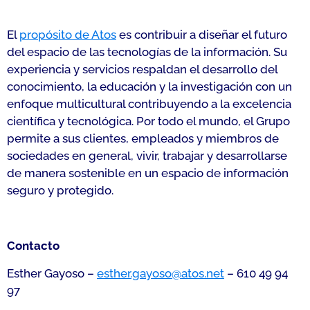
El
propósito de Atos
es contribuir a diseñar el futuro
del espacio de las tecnologías de la información. Su
experiencia y servicios respaldan el desarrollo del
conocimiento, la educación y la investigación con un
enfoque multicultural contribuyendo a la excelencia
científica y tecnológica. Por todo el mundo, el Grupo
permite a sus clientes, empleados y miembros de
sociedades en general, vivir, trabajar y desarrollarse
de manera sostenible en un espacio de información
seguro y protegido.
Contacto
Esther Gayoso –
esther.gayoso@atos.net
– 610 49 94
97