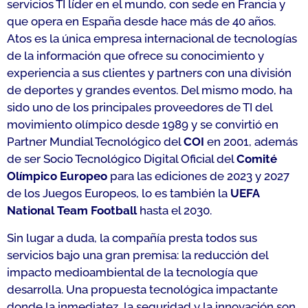
servicios TI líder en el mundo, con sede en Francia y
que opera en España desde hace más de 40 años.
Atos es la única empresa internacional de tecnologías
de la información que ofrece su conocimiento y
experiencia a sus clientes y partners con una división
de deportes y grandes eventos. Del mismo modo, ha
sido uno de los principales proveedores de TI del
movimiento olímpico desde 1989 y se convirtió en
Partner Mundial Tecnológico del
COI
en 2001, además
de ser Socio Tecnológico Digital Oficial del
Comité
Olímpico Europeo
para las ediciones de 2023 y 2027
de los Juegos Europeos, lo es también la
UEFA
National Team Football
hasta el 2030.
Sin lugar a duda, la compañía presta todos sus
servicios bajo una gran premisa: la reducción del
impacto medioambiental de la tecnología que
desarrolla. Una propuesta tecnológica impactante
donde la inmediatez, la seguridad y la innovación son