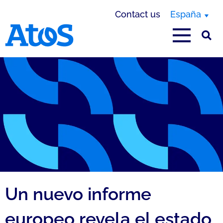
Contact us
España
Atos homepage
Un nuevo informe
europeo revela el estado