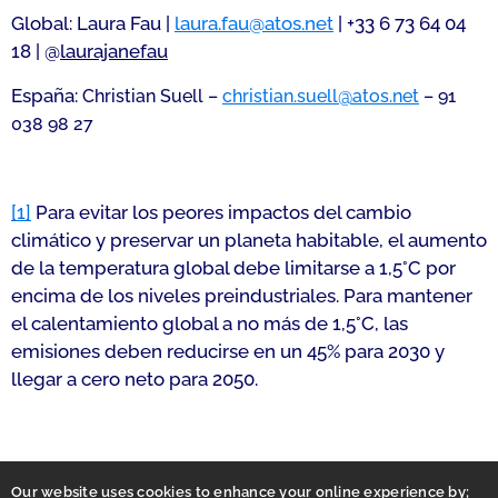
Global: Laura Fau |
laura.fau@atos.net
| +33 6 73 64 04
18 | @
laurajanefau
España:
Christian Suell –
christian.suell@atos.net
– 91
038 98 27
[1]
Para evitar los peores impactos del cambio
climático y preservar un planeta habitable, el aumento
de la temperatura global debe limitarse a 1,5°C por
encima de los niveles preindustriales. Para mantener
el calentamiento global a no más de 1,5°C, las
emisiones deben reducirse en un 45% para 2030 y
llegar a cero neto para 2050.
Our website uses cookies to enhance your online experience by;