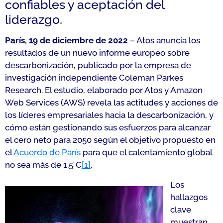
confiables y aceptación del
liderazgo.
París, 19 de diciembre de 2022
– Atos anuncia los
resultados de un nuevo informe europeo sobre
descarbonización, publicado por la empresa de
investigación independiente Coleman Parkes
Research. El estudio, elaborado por Atos y Amazon
Web Services (AWS) revela las actitudes y acciones de
los líderes empresariales hacia la descarbonización, y
cómo están gestionando sus esfuerzos para alcanzar
el cero neto para 2050 según el objetivo propuesto en
el
Acuerdo de París
para que el calentamiento global
no sea más de 1.5°C
[1]
.
Los
hallazgos
clave
muestran