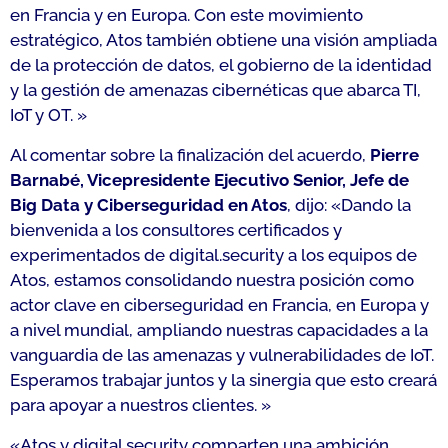
en Francia y en Europa. Con este movimiento
estratégico, Atos también obtiene una visión ampliada
de la protección de datos, el gobierno de la identidad
y la gestión de amenazas cibernéticas que abarca TI,
IoT y OT.
»
Al comentar sobre la finalización del acuerdo,
Pierre
Barnabé, Vicepresidente Ejecutivo Senior, Jefe de
Big Data y Ciberseguridad en Atos
, dijo: «
Dando la
bienvenida a los consultores certificados y
experimentados de digital.security a los equipos de
Atos, estamos consolidando nuestra posición como
actor clave en ciberseguridad en Francia, en Europa y
a nivel mundial, ampliando nuestras capacidades a la
vanguardia de las amenazas y vulnerabilidades de IoT.
Esperamos trabajar juntos y la sinergia que esto creará
para apoyar a nuestros clientes.
»
«
Atos y digital.security comparten una ambición