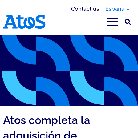
Contact us
España
Atos homepage
Atos completa la
adquisición de