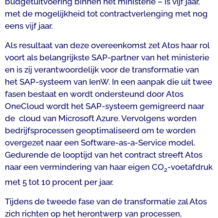
budgetuitvoering binnen het ministerie – is vijf jaar,
met de mogelijkheid tot contractverlenging met nog
eens vijf jaar.
Als resultaat van deze overeenkomst zet Atos haar rol
voort als belangrijkste SAP-partner van het ministerie
en is zij verantwoordelijk voor de transformatie van
het SAP-systeem van IenW. In een aanpak die uit twee
fasen bestaat en wordt ondersteund door Atos
OneCloud wordt het SAP-systeem gemigreerd naar
de cloud van Microsoft Azure. Vervolgens worden
bedrijfsprocessen geoptimaliseerd om te worden
overgezet naar een Software-as-a-Service model.
Gedurende de looptijd van het contract streeft Atos
naar een vermindering van haar eigen CO
-voetafdruk
2
met 5 tot 10 procent per jaar.
Tijdens de tweede fase van de transformatie zal Atos
zich richten op het herontwerp van processen,