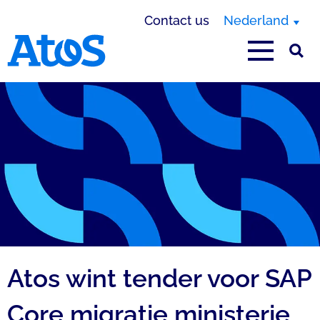
Contact us
Nederland
Atos homepage
Atos wint tender voor SAP
Core migratie ministerie