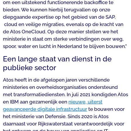
om een uitstekend functionerende backoffice te
bieden. We kunnen hierbij terugvallen op onze
diepgaande expertise op het gebied van de SAP,
cloud en veilige migraties, evenals op de kracht van
de Atos OneCloud. Op deze manier stellen we het
ministerie in staat om sterke verbindingen over weg,
spoor, water en lucht in Nederland te blijven bouwen.”
Een lange staat van dienst in de
publieke sector
Atos heeft in de afgelopen jaren verschillende
ministeries en overheidsorganisaties ondersteund
met transformatiediensten. In juli 2021 kondigden Atos
en IBM aan gezamenlijk een
nieuwe, uiterst
geavanceerde digitale infrastructuur
te bouwen voor
het ministerie van Defensie. Sinds 2020 is Atos
daarnaast voor Rijkswaterstaat verantwoordelijk voor
het ontwerp en de bouw van applicaties en IT-