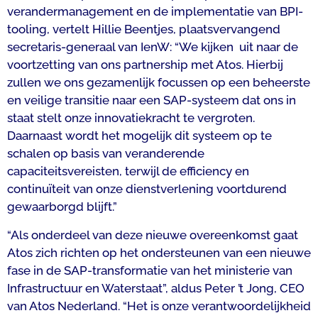
verandermanagement en de implementatie van BPI-
tooling, vertelt Hillie Beentjes, plaatsvervangend
secretaris-generaal van IenW: “
We kijken uit naar de
voortzetting van ons partnership met Atos. Hierbij
zullen we ons gezamenlijk focussen op een beheerste
en veilige transitie naar een SAP-systeem dat ons in
staat stelt onze innovatiekracht te vergroten.
Daarnaast wordt het mogelijk dit systeem op te
schalen op basis van veranderende
capaciteitsvereisten, terwijl de efficiency en
continuïteit van onze dienstverlening voortdurend
gewaarborgd blijft
.”
“Als onderdeel van deze nieuwe overeenkomst gaat
Atos zich richten op het ondersteunen van een nieuwe
fase in de SAP-transformatie van het ministerie van
Infrastructuur en Waterstaat”, aldus Peter ’t Jong, CEO
van Atos Nederland. “Het is onze verantwoordelijkheid