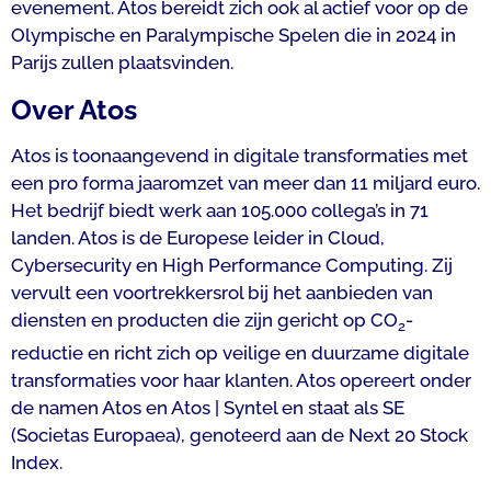
evenement. Atos bereidt zich ook al actief voor op de
Olympische en Paralympische Spelen die in 2024 in
Parijs zullen plaatsvinden.
Over Atos
Atos is toonaangevend in digitale transformaties met
een pro forma jaaromzet van meer dan 11 miljard euro.
Het bedrijf biedt werk aan 105.000 collega’s in 71
landen. Atos is de Europese leider in Cloud,
Cybersecurity en High Performance Computing. Zij
vervult een voortrekkersrol bij het aanbieden van
diensten en producten die zijn gericht op CO
-
2
reductie en richt zich op veilige en duurzame digitale
transformaties voor haar klanten. Atos opereert onder
de namen Atos en Atos | Syntel en staat als SE
(Societas Europaea), genoteerd aan de Next 20 Stock
Index.