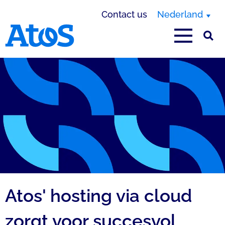
Contact us
Nederland
Atos homepage
Atos' hosting via cloud
zorgt voor succesvol