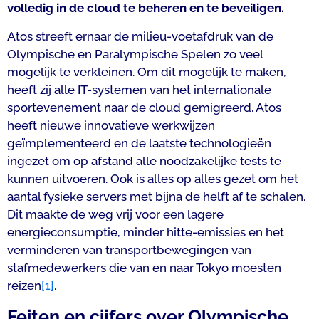
volledig in de cloud te beheren en te beveiligen.
Atos streeft ernaar de milieu-voetafdruk van de
Olympische en Paralympische Spelen zo veel
mogelijk te verkleinen. Om dit mogelijk te maken,
heeft zij alle IT-systemen van het internationale
sportevenement naar de cloud gemigreerd. Atos
heeft nieuwe innovatieve werkwijzen
geïmplementeerd en de laatste technologieën
ingezet om op afstand alle noodzakelijke tests te
kunnen uitvoeren. Ook is alles op alles gezet om het
aantal fysieke servers met bijna de helft af te schalen.
Dit maakte de weg vrij voor een lagere
energieconsumptie, minder hitte-emissies en het
verminderen van transportbewegingen van
stafmedewerkers die van en naar Tokyo moesten
reizen
[1]
.
Feiten en cijfers over Olympische