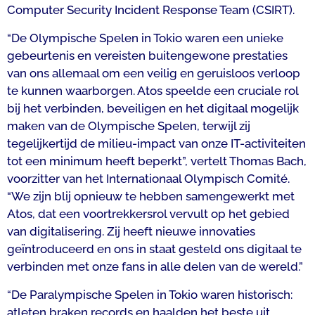
Computer Security Incident Response Team (CSIRT).
“De Olympische Spelen in Tokio waren een unieke
gebeurtenis en vereisten buitengewone prestaties
van ons allemaal om een veilig en geruisloos verloop
te kunnen waarborgen. Atos speelde een cruciale rol
bij het verbinden, beveiligen en het digitaal mogelijk
maken van de Olympische Spelen, terwijl zij
tegelijkertijd de milieu-impact van onze IT-activiteiten
tot een minimum heeft beperkt”, vertelt Thomas Bach,
voorzitter van het Internationaal Olympisch Comité.
“We zijn blij opnieuw te hebben samengewerkt met
Atos, dat een voortrekkersrol vervult op het gebied
van digitalisering. Zij heeft nieuwe innovaties
geïntroduceerd en ons in staat gesteld ons digitaal te
verbinden met onze fans in alle delen van de wereld.”
“De Paralympische Spelen in Tokio waren historisch:
atleten braken records en haalden het beste uit