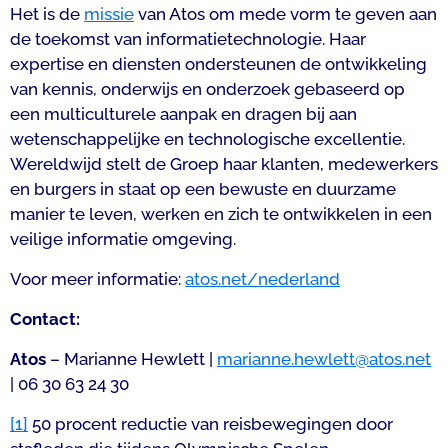
Het is de
missie
van Atos om mede vorm te geven aan
de toekomst van informatietechnologie. Haar
expertise en diensten ondersteunen de ontwikkeling
van kennis, onderwijs en onderzoek gebaseerd op
een multiculturele aanpak en dragen bij aan
wetenschappelijke en technologische excellentie.
Wereldwijd stelt de Groep haar klanten, medewerkers
en burgers in staat op een bewuste en duurzame
manier te leven, werken en zich te ontwikkelen in een
veilige informatie omgeving.
Voor meer informatie:
atos.net/nederland
Contact:
Atos
– Marianne Hewlett |
marianne.hewlett@atos.net
| 06 30 63 24 30
[1]
50 procent reductie van reisbewegingen door