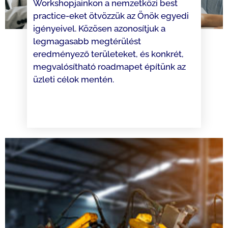
Workshopjainkon a nemzetközi best
practice-eket ötvözzük az Önök egyedi
igényeivel. Közösen azonosítjuk a
legmagasabb megtérülést
eredményező területeket, és konkrét,
megvalósítható roadmapet építünk az
üzleti célok mentén.