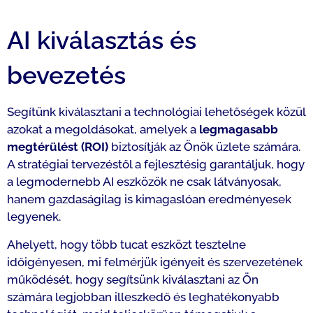
AI kiválasztás és
bevezetés
Segítünk kiválasztani a technológiai lehetőségek közül
azokat a megoldásokat, amelyek a
legmagasabb
megtérülést (ROI)
biztosítják az Önök üzlete számára.
A stratégiai tervezéstől a fejlesztésig garantáljuk, hogy
a legmodernebb AI eszközök ne csak látványosak,
hanem gazdaságilag is kimagaslóan eredményesek
legyenek.
Ahelyett, hogy több tucat eszközt tesztelne
időigényesen, mi felmérjük igényeit és szervezetének
működését, hogy segítsünk kiválasztani az Ön
számára legjobban illeszkedő és leghatékonyabb