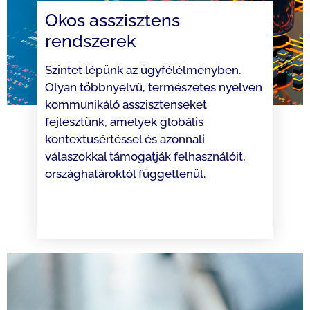
Okos asszisztens
rendszerek
Szintet lépünk az ügyfélélményben.
Olyan többnyelvű, természetes nyelven
kommunikáló asszisztenseket
fejlesztünk, amelyek globális
kontextusértéssel és azonnali
válaszokkal támogatják felhasználóit,
országhatároktól függetlenül.