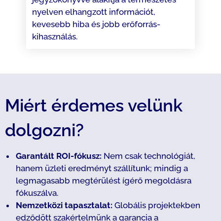
nyelven elhangzott információt,
kevesebb hiba és jobb erőforrás-
kihasználás.
Miért érdemes velünk
dolgozni?
Garantált ROI-fókusz:
Nem csak technológiát,
hanem üzleti eredményt szállítunk; mindig a
legmagasabb megtérülést ígérő megoldásra
fókuszálva.
Nemzetközi tapasztalat:
Globális projektekben
edződött szakértelmünk a garancia a