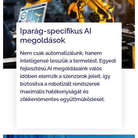
Iparág-specifikus AI
megoldások
Nem csak automatizálunk, hanem
intelligensé tesszük a termelést. Egyedi
fejlesztésű AI megoldásaink valós
időben elemzik a szenzorok jeleit, így
biztosítva a robotizált rendszerek
maximális hatékonyságát és
zökkenőmentes együttműködését.