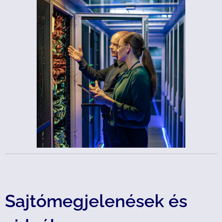
Sajtómegjelenések és