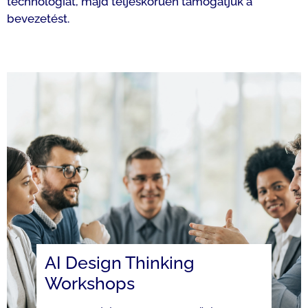
technológiát, majd teljeskörűen támogatjuk a
bevezetést.
AI Design Thinking
Workshops