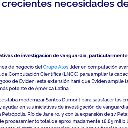
s crecientes necesidades d
ivas de investigación de vanguardia, particularmente e
línea de negocio del
Grupo Atos
líder en computación avan
al de Computación Científica (LNCC) para ampliar la capa
000 de Eviden, esta extensión hará que Eviden amplíe l
más potente de América Latina.
esitaba modernizar Santos Dumont para satisfacer las c
 ayudar en sus iniciativas de investigación de vanguardia,
n Petrópolis, Río de Janeiro, y con la expansión de 17 Pe
e procesamiento total de aproximadamente 18,85 mil bi