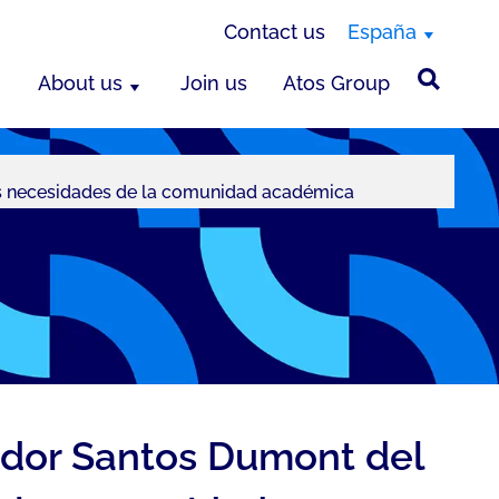
Contact us
España
About us
Join us
Atos Group
es necesidades de la comunidad académica
ador Santos Dumont del