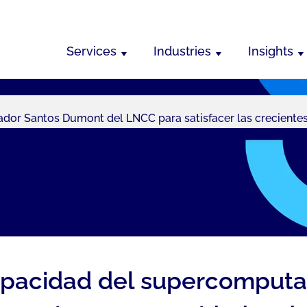
Services
Industries
Insights
ador Santos Dumont del LNCC para satisfacer las crecient
capacidad del supercomput