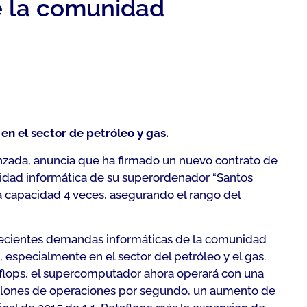
e la comunidad
n el sector de petróleo y gas.
zada, anuncia que ha firmado un nuevo contrato de
cidad informática de su superordenador “Santos
a capacidad 4 veces, asegurando el rango del
recientes demandas informáticas de la comunidad
 especialmente en el sector del petróleo y el gas.
taflops, el supercomputador ahora operará con una
llones de operaciones por segundo, un aumento de