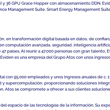
00) y 36 GPU Grace Hopper con almacenamiento DDN. Evid
ance Management Suite, Smart Energy Management Suite
n, en transformación digital basada en datos, de confianz
n computación avanzada, seguridad, inteligencia artificia
47 países. Al reunir a 47.000 personas con gran talento, E
. Eviden es una empresa del Grupo Atos con unos ingresos
ital con 95.000 empleados y unos ingresos anuales de c. 11
 y supercomputación, proporcionando soluciones integra
n, Atos se compromete a ofrecer a sus clientes solucione
o del espacio de las tecnologías de la información. Su expe