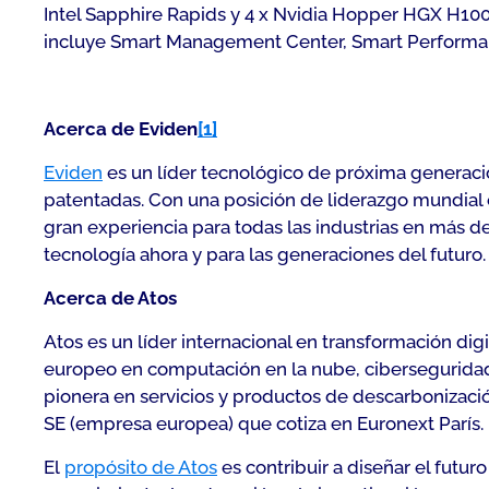
Intel Sapphire Rapids y 4 x Nvidia Hopper HGX H1
incluye Smart Management Center, Smart Perform
Acerca de Evide
n
[1]
Eviden
es un líder tecnológico de próxima generació
patentadas. Con una posición de liderazgo mundial e
gran experiencia para todas las industrias en más de 
tecnología ahora y para las generaciones del futuro
Acerca de Atos
Atos es un líder internacional en transformación dig
europeo en computación en la nube, ciberseguridad
pionera en servicios y productos de descarbonizació
SE (empresa europea) que cotiza en Euronext París.
El
propósito de Atos
es contribuir a diseñar el futur