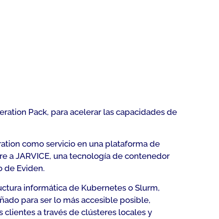
ration Pack, para acelerar las capacidades de
ation como servicio en una plataforma de
are a JARVICE, una tecnología de contenedor
o de Eviden.
ructura informática de Kubernetes o Slurm,
ñado para ser lo más accesible posible,
lientes a través de clústeres locales y