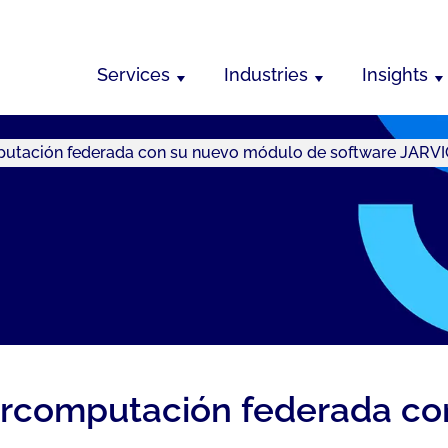
Services
Industries
Insights
mputación federada con su nuevo módulo de software JARV
percomputación federada c