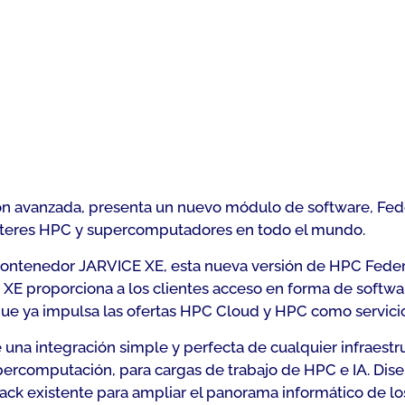
n avanzada, presenta un nuevo módulo de software, Fede
lústeres HPC y supercomputadores en todo el mundo.
ontenedor JARVICE XE, esta nueva versión de HPC Feder
 XE proporciona a los clientes acceso en forma de softw
ue ya impulsa las ofertas HPC Cloud y HPC como servici
 una integración simple y perfecta de cualquier infraest
ercomputación, para cargas de trabajo de HPC e IA. Dise
 existente para ampliar el panorama informático de los c