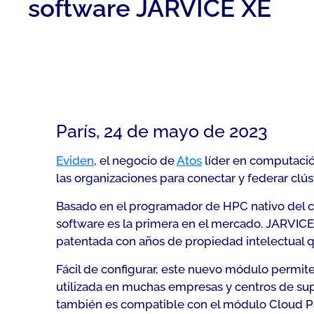
software JARVICE XE
París, 24 de mayo de 2023
Eviden
, el negocio de
Atos
líder en computació
las organizaciones para conectar y federar c
Basado en el programador de HPC nativo del c
software es la primera en el mercado. JARVICE
patentada con años de propiedad intelectual q
Fácil de configurar, este nuevo módulo permite
utilizada en muchas empresas y centros de sup
también es compatible con el módulo Cloud Pack