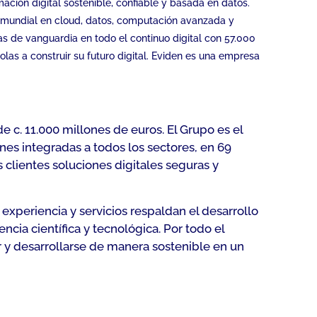
mación digital sostenible, confiable y basada en datos.
r mundial en cloud, datos, computación avanzada y
as de vanguardia en todo el continuo digital con 57.000
las a construir su futuro digital. Eviden es una empresa
e c. 11.000 millones de euros. El Grupo es el
es integradas a todos los sectores, en 69
clientes soluciones digitales seguras y
 experiencia y servicios respaldan el desarrollo
cia científica y tecnológica. Por todo el
r y desarrollarse de manera sostenible en un