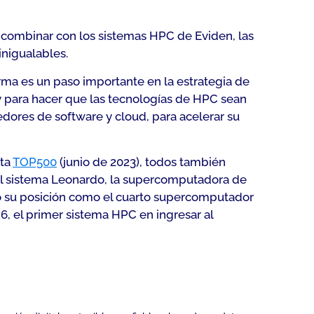
 combinar con los sistemas HPC de Eviden, las
inigualables.
rma es un paso importante en la estrategia de
 y para hacer que las tecnologías de HPC sean
dores de software y cloud, para acelerar su
sta
TOP500
(junio de 2023), todos también
 el sistema Leonardo, la supercomputadora de
o su posición como el cuarto supercomputador
6, el primer sistema HPC en ingresar al