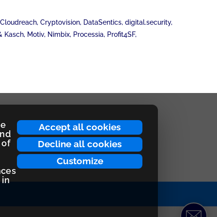
loudreach, Cryptovision, DataSentics, digital.security,
Kasch, Motiv, Nimbix, Processia, Profit4SF,
ce
Accept all cookies
and
 of
Decline all cookies
Customize
nces
 in