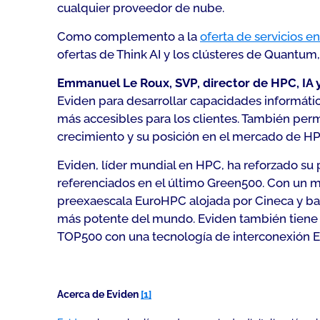
cualquier proveedor de nube.
Como complemento a la
oferta de servicios 
ofertas de Think AI y los clústeres de Quantum
Emmanuel Le Roux, SVP, director de HPC, IA 
Eviden para desarrollar capacidades informátic
más accesibles para los clientes. También per
crecimiento y su posición en el mercado de H
Eviden, líder mundial en HPC, ha reforzado su
referenciados en el último Green500. Con un m
preexaescala EuroHPC alojada por Cineca y b
más potente del mundo. Eviden también tiene tr
TOP500 con una tecnología de interconexión 
Acerca de Eviden
[1]