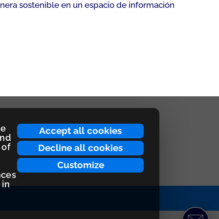
anera sostenible en un espacio de información
ce
Accept all cookies
and
 of
Decline all cookies
Customize
nces
 in