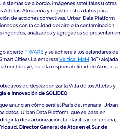
 sistemas de a bordo, imágenes satelitales u otras
os Atletas. Almacena y registra estos datos para
ación de acciones correctivas. Urban Data Platform
ionados con la calidad del aire o la contaminación
atos ingeridos, analizados y agregados se presentan en
igo abierto
FIWARE
y se adhiere a los estándares de
 Smart Cities). La empresa
Vertical M2M
(IoT) alojada
) contribuye, bajo la responsabilidad de Atos, a la
jetivos de descarbonizar la Villa de los Atletas y
egia e Innovación de SOLIDEO
.
que anuncian cómo será el París del mañana. Urban
 los datos. Urban Data Platform, que se basa en
rigir la descarbonización, la planificación urbana,
Tricaud, Director General de Atos en el Sur de