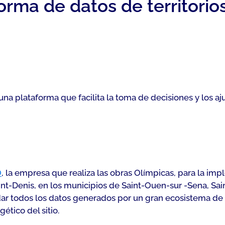
orma de datos de territorio
a plataforma que facilita la toma de decisiones y los aj
O
, la empresa que realiza las obras Olímpicas, para la imp
nt-Denis, en los municipios de Saint-Ouen-sur -Sena, Sain
 todos los datos generados por un gran ecosistema de dis
tico del sitio.