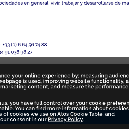
iedades en general, vivir, trabajar y desarrollarse de m
 +33 (0) 6 64 56 74 88
34 91 038 98 27
ance your online experience by; measuring audien
ebpage is used, improving website functionality, 
ed marketing content, and measure the performance
.
Thus, you have full control over your cookie prefere
ble. You can find more information about cookies
es of cookies we use on
Atos Cookie Table
, and
your consent in our
Privacy Policy
.