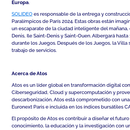
Europa
.
SOLIDEO
es responsable de la entrega y construcci
Paralímpicos de París 2024. Estas obras están imagin
un escaparate de la ciudad inteligente del mañana, 
Denis, Ile Saint-Denis y Saint-Ouen. Albergará has
durante los Juegos. Después de los Juegos, la Villa 
trabajo de servicios.
Acerca de Atos
Atos es un líder global en transformación digital co
Ciberseguridad, Cloud y supercomputación y provee 
descarbonización, Atos está comprometido con una t
Euronext Paris e incluida en los índices bursátiles C
El propósito de Atos es contribuir a diseñar el futur
conocimiento, la educación y la investigación con u