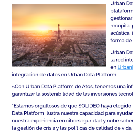
Urban Dat
plataform
gestionar
recopila,
acústica,
forma de 
Urban Dat
la red in
en
Urban
integración de datos en Urban Data Platform.
«
Con Urban Data Platform de Atos, tenemos una infra
garantizar la sostenibilidad de las inversiones tecno
“
Estamos orgullosos de que SOLIDEO haya elegido i
Data Platform ilustra nuestra capacidad para ayudar 
nuestra experiencia en ciberseguridad y nube soberan
la gestión de crisis y las políticas de calidad de v