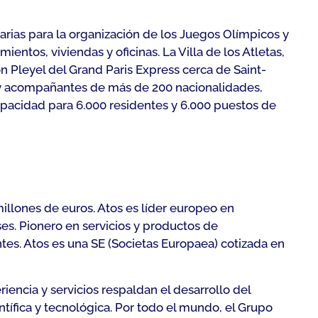
rias para la organización de los Juegos Olímpicos y
ntos, viviendas y oficinas. La Villa de los Atletas,
n Pleyel del Grand Paris Express cerca de Saint-
as y acompañantes de más de 200 nacionalidades,
 capacidad para 6.000 residentes y 6.000 puestos de
millones de euros. Atos es líder europeo en
es. Pionero en servicios y productos de
tes. Atos es una SE (Societas Europaea) cotizada en
riencia y servicios respaldan el desarrollo del
tífica y tecnológica. Por todo el mundo, el Grupo