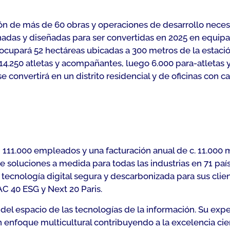
ón de más de 60 obras y operaciones de desarrollo necesa
adas y diseñadas para ser convertidas en 2025 en equipamie
ocupará 52 hectáreas ubicadas a 300 metros de la estació
ta 14.250 atletas y acompañantes, luego 6.000 para-atlet
se convertirá en un distrito residencial y de oficinas con
n 111.000 empleados y una facturación anual de c. 11.000 
soluciones a medida para todas las industrias en 71 país
ecnología digital segura y descarbonizada para sus clien
AC 40 ESG y Next 20 Paris.
o del espacio de las tecnologías de la información. Su expe
n enfoque multicultural contribuyendo a la excelencia cien