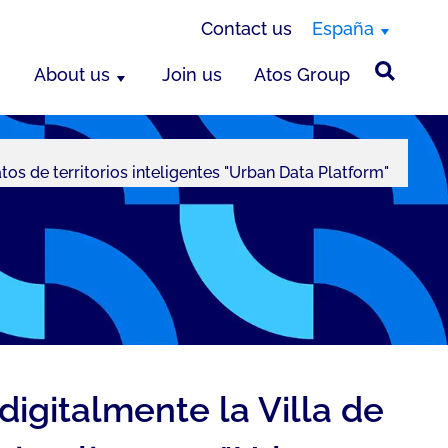
Contact us
España
About us
Join us
Atos Group
os de territorios inteligentes "Urban Data Platform"
igitalmente la Villa de