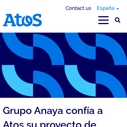
Contact us
España
Atos homepage
Grupo Anaya confía a
Atos su proyecto de