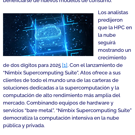
beneficiarse de nuevos modelos de consumo.
Los analistas
predijeron
que la HPC en
la nube
seguirá
mostrando un
crecimiento
de dos dígitos para 2025
[1]
. Con el lanzamiento de
“Nimbix Supercomputing Suite”, Atos ofrece a sus
clientes de todo el mundo una de las carteras de
soluciones dedicadas a la supercomputación y la
computación de alto rendimiento más amplia del
mercado. Combinando equipos de hardware y
servicios “bare metal”, “Nimbix Supercomputing Suite”
democratiza la computación intensiva en la nube
pública y privada.