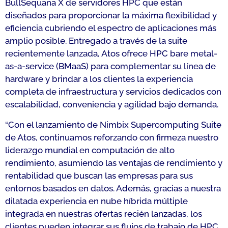
BullSequana X de servidores HPC que están
diseñados para proporcionar la máxima flexibilidad y
eficiencia cubriendo el espectro de aplicaciones más
amplio posible. Entregado a través de la suite
recientemente lanzada, Atos ofrece HPC bare metal-
as-a-service (BMaaS) para complementar su línea de
hardware y brindar a los clientes la experiencia
completa de infraestructura y servicios dedicados con
escalabilidad, conveniencia y agilidad bajo demanda.
“
Con el lanzamiento de Nimbix Supercomputing Suite
de Atos, continuamos reforzando con firmeza nuestro
liderazgo mundial en computación de alto
rendimiento, asumiendo las ventajas de rendimiento y
rentabilidad que buscan las empresas para sus
entornos basados ​​en datos. Además, gracias a nuestra
dilatada experiencia en nube híbrida múltiple
integrada en nuestras ofertas recién lanzadas, los
clientes pueden integrar sus flujos de trabajo de HPC