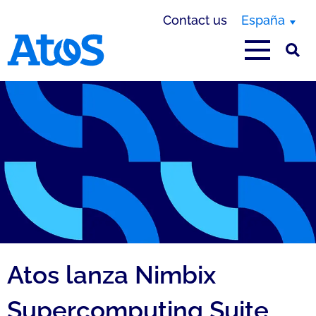
Contact us
España
Atos homepage
Atos lanza Nimbix
Supercomputing Suite