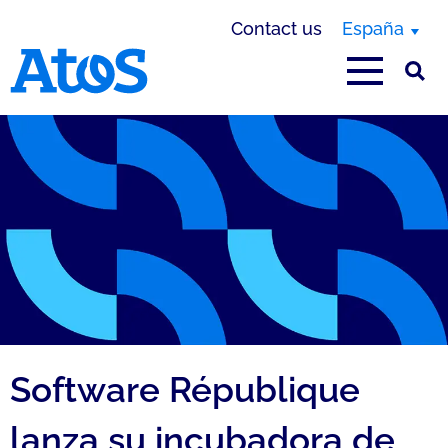
Contact us
España
Atos homepage
Software République
lanza su incubadora de