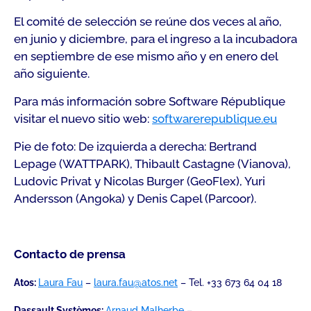
El comité de selección se reúne dos veces al año,
en junio y diciembre, para el ingreso a la incubadora
en septiembre de ese mismo año y en enero del
año siguiente.
Para más información sobre Software République
visitar el nuevo sitio web:
softwarerepublique.eu
Pie de foto: De izquierda a derecha: Bertrand
Lepage (WATTPARK), Thibault Castagne (Vianova),
Ludovic Privat y Nicolas Burger (GeoFlex), Yuri
Andersson (Angoka) y Denis Capel (Parcoor).
Contacto de prensa
Atos:
Laura Fau
–
laura.fau@atos.net
– Tel. +33 673 64 04 18
Dassault Systèmes:
Arnaud Malherbe
–