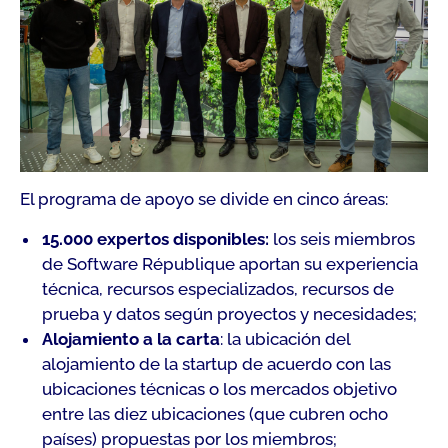
El programa de apoyo se divide en cinco áreas:
15.000 expertos disponibles:
los seis miembros
de Software République aportan su experiencia
técnica, recursos especializados, recursos de
prueba y datos según proyectos y necesidades;
Alojamiento a la carta
: la ubicación del
alojamiento de la startup de acuerdo con las
ubicaciones técnicas o los mercados objetivo
entre las diez ubicaciones (que cubren ocho
países) propuestas por los miembros;