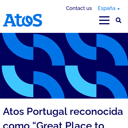
Contact us
España
Atos homepage
Atos Portugal reconocida
como “Great Place to