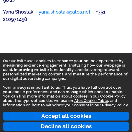
98 27
Yana Shostak –
yana.shostak@atos.net
– +351
210971458
Our website uses cookies to enhance your online experience by;
measuring audience engagement, analyzing how our webpage is
used, improving website functionality, and delivering relevant,
personalized marketing content, and measure the performance of
our digital advertising campaigns.
Your privacy is important to us. Thus, you have full control over
your cookie preferences and can manage which ones to enable.
You can find more information about cookies in our
Cookie Policy
,
Homepage
about the types of cookies we use on
Atos Cookie Table
, and
information on how to withdraw your consent in our
Privacy Policy
.
Accessibility Statement
Terms of use
Accept all cookies
Integrity Line
Decline all cookies
Privacy