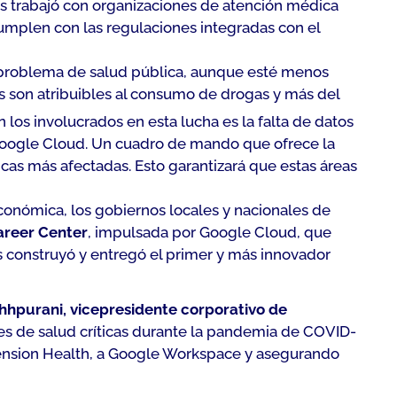
s trabajó con organizaciones de atención médica
mplen con las regulaciones integradas con el
te problema de salud pública, aunque esté menos
 son atribuibles al consumo de drogas y más del
an los involucrados en esta lucha es la falta de datos
n Google Cloud. Un cuadro de mando que ofrece la
áficas más afectadas. Esto garantizará que estas áreas
conómica, los gobiernos locales y nacionales de
areer Center
, impulsada por Google Cloud, que
s construyó y entregó el primer y más innovador
chhpurani, vicepresidente corporativo de
s de salud críticas durante la pandemia de COVID-
Ascension Health, a Google Workspace y asegurando