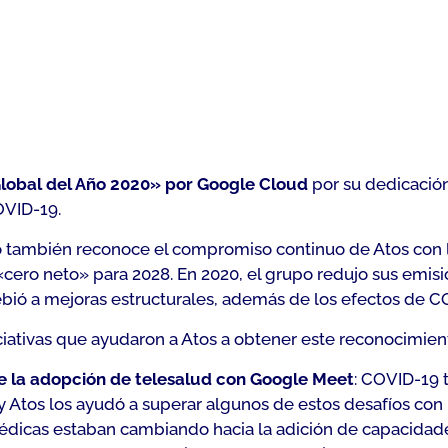
Global del Año 2020» por Google Cloud
por su dedicación
OVID-19.
 también reconoce el compromiso continuo de Atos con 
 «cero neto» para 2028. En 2020, el grupo redujo sus emis
ebió a mejoras estructurales, además de los efectos de C
ciativas que ayudaron a Atos a obtener este reconocimien
 la adopción de telesalud con Google Meet
: COVID-19 t
 y Atos los ayudó a superar algunos de estos desafíos co
édicas estaban cambiando hacia la adición de capacida