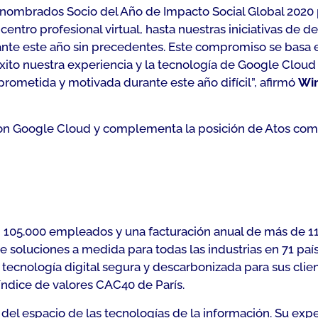
nombrados Socio del Año de Impacto Social Global 2020 p
centro profesional virtual, hasta nuestras iniciativas de 
te este año sin precedentes. Este compromiso se basa en
xito nuestra experiencia y la tecnología de Google Cloud 
prometida y motivada durante este año difícil
”, afirmó
Wim
 con Google Cloud y complementa la posición de Atos co
on 105.000 empleados y una facturación anual de más de 11
soluciones a medida para todas las industrias en 71 país
cnología digital segura y descarbonizada para sus client
 índice de valores CAC40 de París.
o del espacio de las tecnologías de la información. Su expe