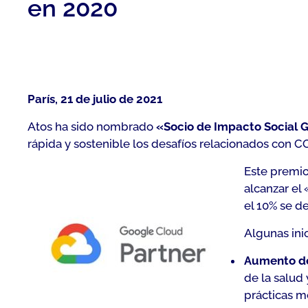
en 2020
París, 21 de julio de 2021
Atos ha sido nombrado
«Socio de Impacto Social 
rápida y sostenible los desafíos relacionados con C
Este premio
alcanzar el
el 10% se d
Algunas ini
Aumento de
de la salud
prácticas m