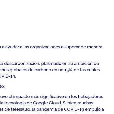
 a ayudar a las organizaciones a superar de manera
la descarbonización, plasmado en su ambición de
iones globales de carbono en un 15%, de las cuales
OVID-19.
to:
uvo el impacto más significativo en los trabajadores
n la tecnología de Google Cloud. Si bien muchas
des de telesalud, la pandemia de COVID-19 empujó a