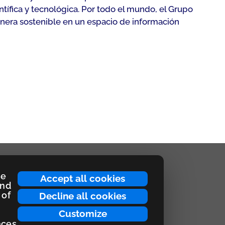
tífica y tecnológica. Por todo el mundo, el Grupo
anera sostenible en un espacio de información
ce
Accept all cookies
and
 of
Decline all cookies
Customize
nces