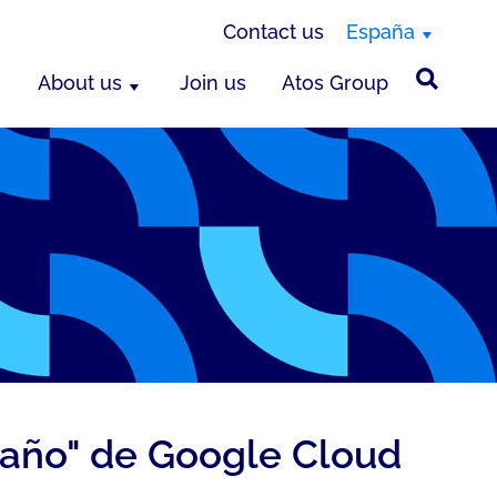
Contact us
España
About us
Join us
Atos Group
 año" de Google Cloud