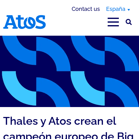
Contact us
España
Atos homepage
Thales y Atos crean el
campeón europeo de Big