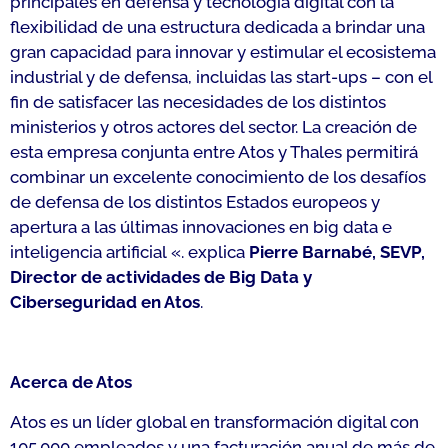
principales en defensa y tecnología digital con la
flexibilidad de una estructura dedicada a brindar una
gran capacidad para innovar y estimular el ecosistema
industrial y de defensa, incluidas las start-ups – con el
fin de satisfacer las necesidades de los distintos
ministerios y otros actores del sector. La creación de
esta empresa conjunta entre Atos y Thales permitirá
combinar un excelente conocimiento de los desafíos
de defensa de los distintos Estados europeos y
apertura a las últimas innovaciones en big data e
inteligencia artificial
«. explica
Pierre Barnabé, SEVP,
Director de actividades de Big Data y
Ciberseguridad en Atos
.
Acerca de Atos
Atos es un líder global en transformación digital con
105.000 empleados y una facturación anual de más de