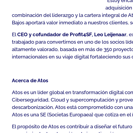
“
Estoy enca
adquisición
combinación del liderazgo y la cartera integral de A
Bajos aportará valor inmediato a nuestros clientes, 
El
CEO y cofundador de Profit4SF, Leo Leijenaar
, e
trabajado para convertirnos en uno de los socios lí
altamente valorado, basada en más de 350 proyectos
internacionales en su viaje digital fortaleciendo su
Acerca de Atos
Atos es un líder global en transformación digital c
Ciberseguridad, Cloud y supercomputación y provee 
descarbonización, Atos está comprometido con una te
Atos es una SE (Societas Europaea) que cotiza en el
El propósito de Atos es contribuir a diseñar el futur