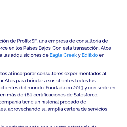
ión de Profit4SF, una empresa de consultoría de
e en los Países Bajos. Con esta transacción, Atos
e las adquisiciones de
Eagle Creek
y
Edifixio
en
 Atos al incorporar consultores experimentados al
r Atos para brindar a sus clientes todos los
s clientes del mundo. Fundada en 2013 y con sede en
n más de 160 certificaciones de Salesforce.
 compañía tiene un historial probado de
es, aprovechando su amplia cartera de servicios