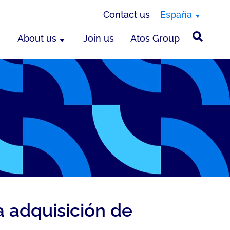
Contact us
España
About us
Join us
Atos Group
 adquisición de