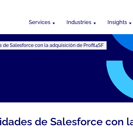
Services
Industries
Insights
de Salesforce con la adquisición de Profit4SF
dades de Salesforce con la