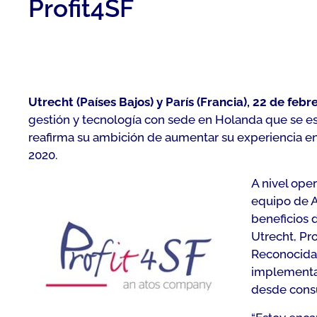
Profit4SF
Utrecht (Países Bajos) y París (Francia), 22 de febr
gestión y tecnología con sede en Holanda que se es
reafirma su ambición de aumentar su experiencia e
2020.
A nivel ope
equipo de At
beneficios 
Utrecht, Pr
Reconocida 
implementac
desde consul