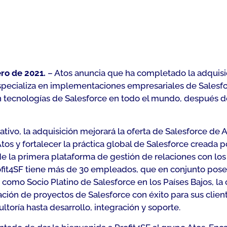
ero de 2021.
– Atos anuncia que ha completado la adquisic
pecializa en implementaciones empresariales de Salesforc
n tecnologías de Salesforce en todo el mundo, después d
rativo, la adquisición mejorará la oferta de Salesforce de
os y fortalecer la práctica global de Salesforce creada po
de la primera plataforma de gestión de relaciones con lo
ofit4SF tiene más de 30 empleados, que en conjunto posee
como Socio Platino de Salesforce en los Países Bajos, la
ión de proyectos de Salesforce con éxito para sus client
toría hasta desarrollo, integración y soporte.