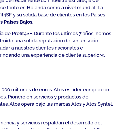
aja perfectamente con nuestra estrategia de
orce tanto en Holanda como a nivel mundial. La
t4SF y su sólida base de clientes en los Países
os Países Bajos
.
ia de Profit4SF. Durante los últimos 7 años, hemos
ruido una sólida reputación de ser un socio
dar a nuestros clientes nacionales e
brindando una experiencia de cliente superior
«.
.000 millones de euros. Atos es líder europeo en
es. Pionero en servicios y productos de
es. Atos opera bajo las marcas Atos y Atos|Syntel.
riencia y servicios respaldan el desarrollo del