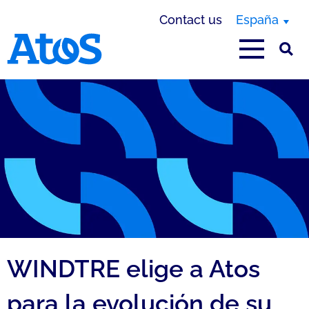
Contact us
España
Atos homepage
WINDTRE elige a Atos
para la evolución de su