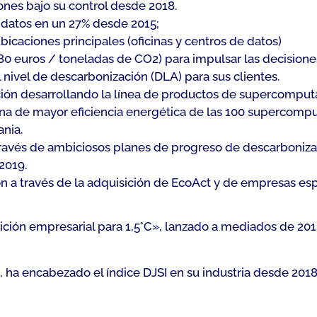
ones bajo su control desde 2018.
 datos en un 27% desde 2015;
ubicaciones principales (oficinas y centros de datos)
(80 euros / toneladas de CO2) para impulsar las decisione
 nivel de descarbonización (DLA) para sus clientes.
ón desarrollando la línea de productos de supercomputa
na de mayor eficiencia energética de las 100 supercom
nia.
avés de ambiciosos planes de progreso de descarbonizac
2019.
n a través de la adquisición de EcoAct y de empresas espe
ión empresarial para 1,5°C», lanzado a mediados de 2015,
s, ha encabezado el índice DJSI en su industria desde 201