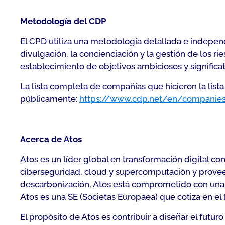
Metodología del CDP
El CPD utiliza una metodología detallada e indepen
divulgación, la concienciación y la gestión de los r
establecimiento de objetivos ambiciosos y significa
La lista completa de compañías que hicieron la list
públicamente:
https://www.cdp.net/en/companie
Acerca de Atos
Atos es un líder global en transformación digital c
ciberseguridad, cloud y supercomputación y provee s
descarbonización, Atos está comprometido con una te
Atos es una SE (Societas Europaea) que cotiza en el
El propósito de Atos es contribuir a diseñar el futur