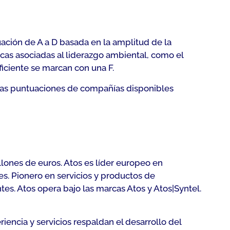
ación de A a D basada en la amplitud de la
icas asociadas al liderazgo ambiental, como el
ficiente se marcan con una F.
otras puntuaciones de compañías disponibles
llones de euros. Atos es líder europeo en
s. Pionero en servicios y productos de
es. Atos opera bajo las marcas Atos y Atos|Syntel.
riencia y servicios respaldan el desarrollo del