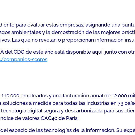
diente para evaluar estas empresas, asignando una puntu
iesgos ambientales y la demostración de las mejores práct
tivos. Las que no revelan o proporcionan información insu
a A del CDC de este año está disponible aquí, junto con 
s/companies-scores
on 110.000 empleados y una facturación anual de 12.000 mi
oluciones a medida para todas las industrias en 73 paíse
cnología digital segura y descarbonizada para sus client
 índice de valores CAC40 de París.
o del espacio de las tecnologías de la información. Su expe