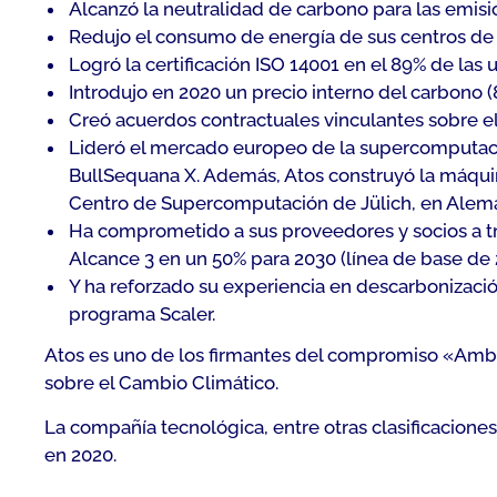
Alcanzó la neutralidad de carbono para las emisi
Redujo el consumo de energía de sus centros de
Logró la certificación ISO 14001 en el 89% de las 
Introdujo en 2020 un precio interno del carbono 
Creó acuerdos contractuales vinculantes sobre el
Lideró el mercado europeo de la supercomputaci
BullSequana X. Además, Atos construyó la máqui
Centro de Supercomputación de Jülich, en Alema
Ha comprometido a sus proveedores y socios a tr
Alcance 3 en un 50% para 2030 (línea de base de 
Y ha reforzado su experiencia en descarbonizació
programa Scaler.
Atos es uno de los firmantes del compromiso «Ambic
sobre el Cambio Climático.
La compañía tecnológica, entre otras clasificacione
en 2020.