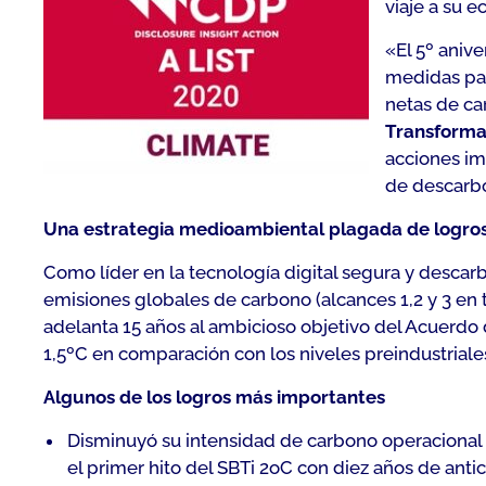
viaje a su e
«El 5º aniv
medidas par
netas de ca
Transforma
acciones im
de descarbo
Una estrategia medioambiental plagada de logro
Como líder en la tecnología digital segura y desca
emisiones globales de carbono (alcances 1,2 y 3 en 
adelanta 15 años al ambicioso objetivo del Acuerdo 
1,5ºC en comparación con los niveles preindustriale
Algunos de los logros más importantes
Disminuyó su intensidad de carbono operacional (
el primer hito del SBTi 2oC con diez años de antic