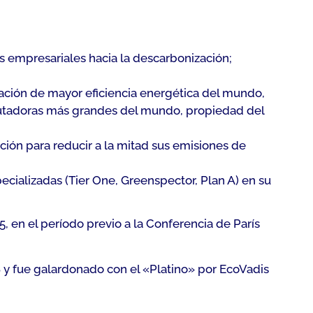
s empresariales hacia la descarbonización;
ción de mayor eficiencia energética del mundo,
putadoras más grandes del mundo, propiedad del
ión para reducir a la mitad sus emisiones de
cializadas (Tier One, Greenspector, Plan A) en su
 en el período previo a la Conferencia de París
8 y fue galardonado con el «Platino» por EcoVadis