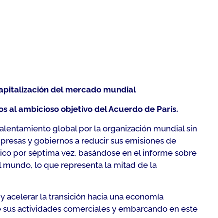
capitalización del mercado mundial
 al ambicioso objetivo del Acuerdo de París.
calentamiento global por la organización mundial sin
mpresas y gobiernos a reducir sus emisiones de
ático por séptima vez, basándose en el informe sobre
l mundo, lo que representa la mitad de la
 y acelerar la transición hacia una economía
e sus actividades comerciales y embarcando en este