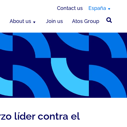
Contact us
España
About us
Join us
Atos Group
zo líder contra el