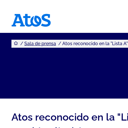
Usted se encuentra aquí
Atos homepage
Sala de prensa
Atos reconocido en la "Lista A
Atos reconocido en la "Li