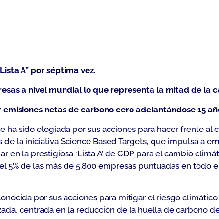
Lista A” por séptima vez.
esas a nivel mundial lo que representa la mitad de la 
emisiones netas de carbono cero adelantándose 15 años
e ha sido elogiada por sus acciones para hacer frente al 
 de la iniciativa Science Based Targets, que impulsa a e
ar en la prestigiosa ‘Lista A’ de CDP para el cambio clim
e el 5% de las más de 5.800 empresas puntuadas en todo e
conocida por sus acciones para mitigar el riesgo climático
ada, centrada en la reducción de la huella de carbono d