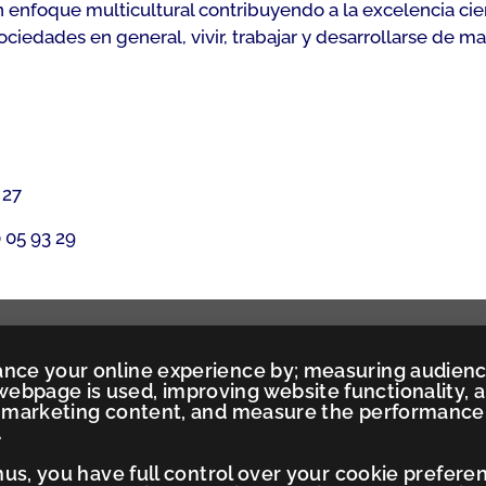
 enfoque multicultural contribuyendo a la excelencia cien
iedades en general, vivir, trabajar y desarrollarse de m
 27
 05 93 29
ance your online experience by; measuring audien
ebpage is used, improving website functionality, 
ed marketing content, and measure the performance
.
Thus, you have full control over your cookie prefere