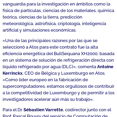
vanguardia para la investigación en ámbitos como la
física de partículas, ciencias de los materiales, química
teórica, ciencias de la tierra, predicción
meteorológica, astrofísica, criptología, inteligencia
artificial y simulaciones económicas.
«
Una de las principales razones por las que se
seleccionó a Atos para este contrato fue la alta
eficiencia energética del BullSequana XH2000, basada
en un sistema de solución de refrigeración directa con
líquido refrigerado por agua (DLC)»,
comenta
Antoine
Kerrinckx
, CEO de Bélgica y Luxemburgo en Atos.
«
Como líder europeo en la fabricación de
supercomputadores, estamos orgullosos de contribuir
a la competitividad de Luxemburgo y de permitir a los
investigadores acelerar aún más su trabajo
«.
Para el Dr.
Sébastien Varrette
, codirector junto con el
Prof. Pascal Bouvry del servicio de Computación de