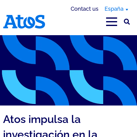
Contact us
España
Atos homepage
Atos impulsa la
investigación en la