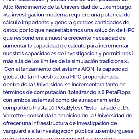
Alto Rendimiento de la Universidad de Luxemburgo,
«
la investigación moderna requiere una potencia de
cálculo importante y genera grandes cantidades de
datos, por lo que necesitábamos una solución de HPC
que respondiera a nuestra creciente necesidad de
aumentar la capacidad de cálculo para incrementar
nuestras capacidades de investigación y permitirnos ir
más allá de los límites de la simulación tradicional
«.
Con el lanzamiento del sistema AION, la capacidad
global de la infraestructura HPC proporcionada
dentro de la Universidad se incrementará tanto en
términos de computación (totalizando 2,8 PetaFlops
con ambos sistemas) como de almacenamiento
compartido (hasta 10 PetaBytes). “
Esto –
añade el Dr.
Varrette
– consolida la ambición de la Universidad de
ofrecer una infraestructura de investigación de
vanguardia a la investigación pública luxemburguesa
y sirve como acceso de vanguardia al próximo