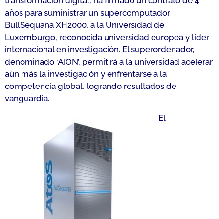
transformación digital, ha firmado un contrato de 4
años para suministrar un supercomputador
BullSequana XH2000, a la Universidad de
Luxemburgo, reconocida universidad europea y líder
internacional en investigación. El superordenador,
denominado ‘AION’, permitirá a la universidad acelerar
aún más la investigación y enfrentarse a la
competencia global, logrando resultados de
vanguardia.
El