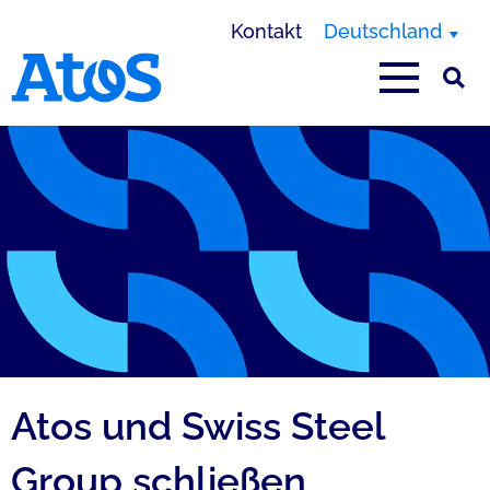
Kontakt
Deutschland
Homepage von Atos
Atos und Swiss Steel
Group schließen