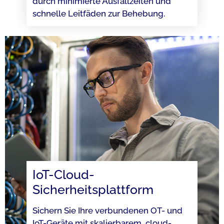
durch minimierte Ausfallzeiten und
schnelle Leitfäden zur Behebung.
IoT-Cloud-
Sicherheitsplattform​
Sichern Sie Ihre verbundenen OT- und
IoT-Geräte mit skalierbarem, cloud-