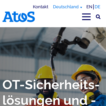
Kontakt
Deutschland
EN
DE
Homepage von Atos
OT-Sicherheits­
lösungen und -