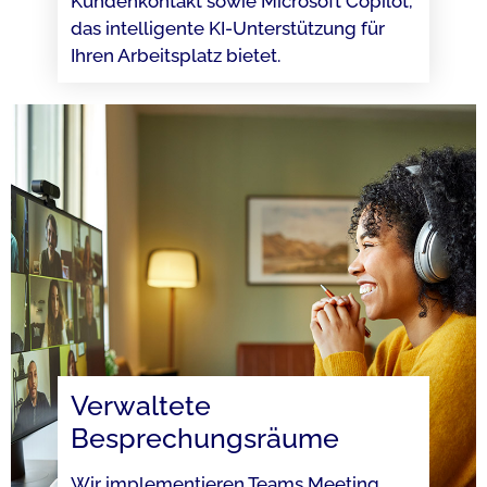
Kundenkontakt sowie Microsoft Copilot,
das intelligente KI-Unterstützung für
Ihren Arbeitsplatz bietet.
Verwaltete
Besprechungsräume
Wir implementieren Teams Meeting