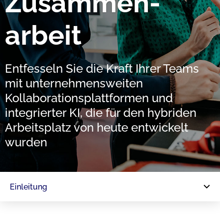
Zusammen­
arbeit
Entfesseln Sie die Kraft Ihrer Teams
mit unternehmensweiten
Kollaborations­plattformen und
integrierter KI, die für den hybriden
Arbeitsplatz von heute entwickelt
wurden
Einleitung