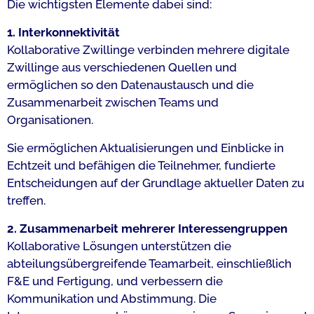
Die wichtigsten Elemente dabei sind:
1. Interkonnektivität
Kollaborative Zwillinge verbinden mehrere digitale
Zwillinge aus verschiedenen Quellen und
ermöglichen so den Datenaustausch und die
Zusammenarbeit zwischen Teams und
Organisationen.
Sie ermöglichen Aktualisierungen und Einblicke in
Echtzeit und befähigen die Teilnehmer, fundierte
Entscheidungen auf der Grundlage aktueller Daten zu
treffen.
2. Zusammenarbeit mehrerer Interessengruppen
Kollaborative Lösungen unterstützen die
abteilungsübergreifende Teamarbeit, einschließlich
F&E und Fertigung, und verbessern die
Kommunikation und Abstimmung. Die