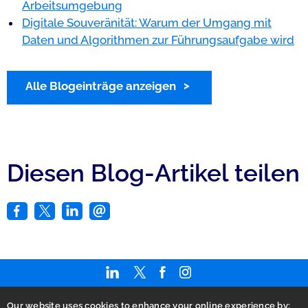
Arbeitsumgebung
Digitale Souveränität: Warum der Umgang mit
Daten und Algorithmen zur Führungsaufgabe wird
Alle Blogeinträge anzeigen
Diesen Blog-Artikel teilen
Our website uses cookies to enhance your online experience by;