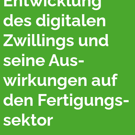
Ent­wicklung
des digitalen
Zwillings und
seine Aus­
wirkungen auf
den Fertigungs­
sektor