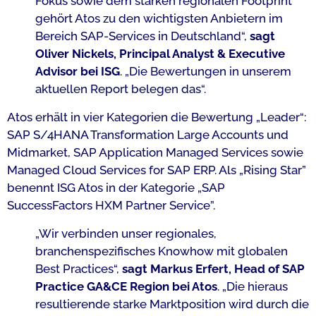
Fokus sowie dem starken regionalen Footprint
gehört Atos zu den wichtigsten Anbietern im
Bereich SAP-Services in Deutschland“,
sagt
Oliver Nickels, Principal Analyst & Executive
Advisor bei ISG
. „Die Bewertungen in unserem
aktuellen Report belegen das“.
Atos erhält in vier Kategorien die Bewertung „Leader“:
SAP S/4HANA Transformation Large Accounts und
Midmarket, SAP Application Managed Services sowie
Managed Cloud Services for SAP ERP. Als „Rising Star”
benennt ISG Atos in der Kategorie „SAP
SuccessFactors HXM Partner Service”.
„Wir verbinden unser regionales,
branchenspezifisches Knowhow mit globalen
Best Practices“,
sagt Markus Erfert, Head of SAP
Practice
GA&CE
Region bei Atos
. „Die hieraus
resultierende starke Marktposition wird durch die