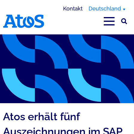
Kontakt
Deutschland
Homepage von Atos
Atos erhält fünf
Auszeichnungen im SAP