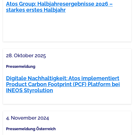
Atos Group: Halbjahresergebnisse 2026 –
starkes erstes Halbjahr
28. Oktober 2025
Pressemeldung
Digitale Nachhaltigkeit: Atos implementiert
Product Carbon Footprint (PCF) Platform bei
INEOS Styrolution
4. November 2024
Pressemeldung Österreich