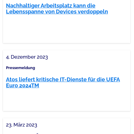
Nachhaltiger Arbeitsplatz kann die
Lebensspanne von Devices verdoppeln
4. Dezember 2023
Pressemeldung
Atos liefert kritische IT-Dienste für die UEFA
Euro 2024TM
23. März 2023