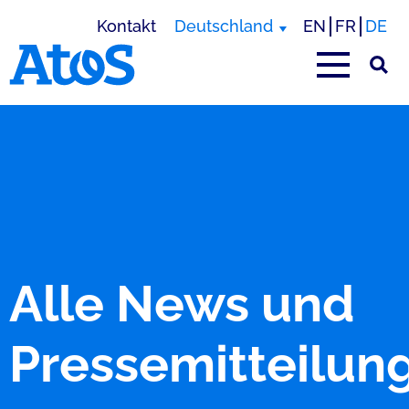
Kontakt
Deutschland
EN
FR
DE
Homepage von Atos
Alle News und
Pressemitteilun