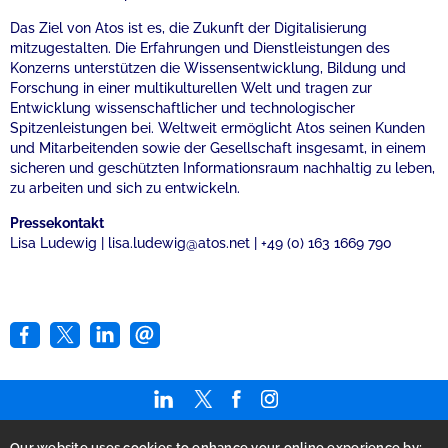
Das Ziel von Atos ist es, die Zukunft der Digitalisierung
mitzugestalten. Die Erfahrungen und Dienstleistungen des
Konzerns unterstützen die Wissensentwicklung, Bildung und
Forschung in einer multikulturellen Welt und tragen zur
Entwicklung wissenschaftlicher und technologischer
Spitzenleistungen bei. Weltweit ermöglicht Atos seinen Kunden
und Mitarbeitenden sowie der Gesellschaft insgesamt, in einem
sicheren und geschützten Informationsraum nachhaltig zu leben,
zu arbeiten und sich zu entwickeln.
Pressekontakt
Lisa Ludewig | lisa.ludewig@atos.net | +49 (0) 163 1669 790
Our website uses cookies to enhance your online experience by;