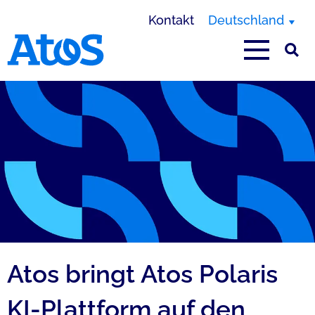
Kontakt
Deutschland
Homepage von Atos
Atos bringt Atos Polaris
KI-Plattform auf den