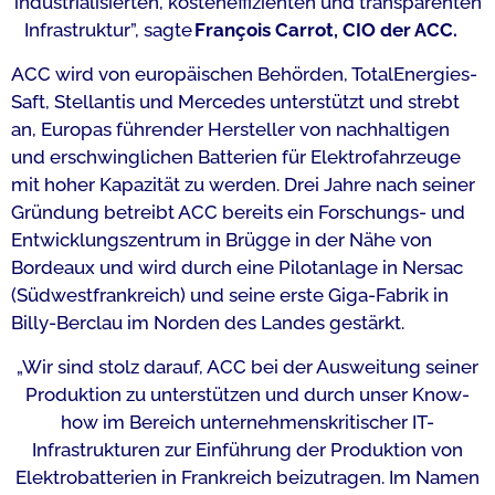
industrialisierten, kosteneffizienten und transparenten
Infrastruktur”,
sagte
François Carrot, CIO der ACC.
ACC wird von europäischen Behörden, TotalEnergies-
Saft, Stellantis und Mercedes unterstützt und strebt
an, Europas führender Hersteller von nachhaltigen
und erschwinglichen Batterien für Elektrofahrzeuge
mit hoher Kapazität zu werden. Drei Jahre nach seiner
Gründung betreibt ACC bereits ein Forschungs- und
Entwicklungszentrum in Brügge in der Nähe von
Bordeaux und wird durch eine Pilotanlage in Nersac
(Südwestfrankreich) und seine erste Giga-Fabrik in
Billy-Berclau im Norden des Landes gestärkt.
„Wir sind stolz darauf, ACC bei der Ausweitung seiner
Produktion zu unterstützen und durch unser Know-
how im Bereich unternehmenskritischer IT-
Infrastrukturen zur Einführung der Produktion von
Elektrobatterien in Frankreich beizutragen. Im Namen