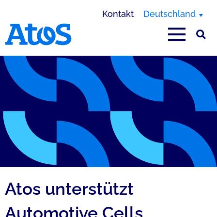
Kontakt
Deutschland
Homepage von Atos
Atos unterstützt
Automotive Cells