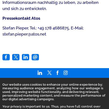
Informationsraum nachhaltig zu leben, zu arbeiten
und sich zu entwickeln.
Pressekontakt Atos
Stefan Pieper, Tel.: +49 178 4686875, E-Mail:
stefan.pieper@atos.net
Our website uses cookies to enhance your online experience by;
Home
measuring audience engagement, analyzing how our webpage is
used, improving website functionality, and delivering relevant,
AGB
personalized marketing content, and measure the performance of
our digital advertising campaigns.
Barrierefreiheitserklärung
Your privacy is important to us. Thus, you have full control over
Betrugsbekämpfung