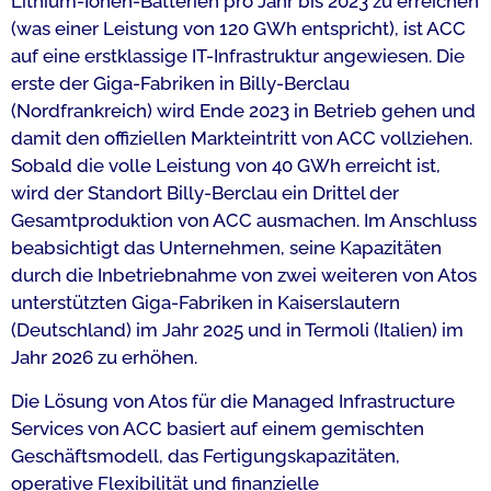
Lithium-Ionen-Batterien pro Jahr bis 2023 zu erreichen
(was einer Leistung von 120 GWh entspricht), ist ACC
auf eine erstklassige IT-Infrastruktur angewiesen. Die
erste der Giga-Fabriken in Billy-Berclau
(Nordfrankreich) wird Ende 2023 in Betrieb gehen und
damit den offiziellen Markteintritt von ACC vollziehen.
Sobald die volle Leistung von 40 GWh erreicht ist,
wird der Standort Billy-Berclau ein Drittel der
Gesamtproduktion von ACC ausmachen. Im Anschluss
beabsichtigt das Unternehmen, seine Kapazitäten
durch die Inbetriebnahme von zwei weiteren von Atos
unterstützten Giga-Fabriken in Kaiserslautern
(Deutschland) im Jahr 2025 und in Termoli (Italien) im
Jahr 2026 zu erhöhen.
Die Lösung von Atos für die Managed Infrastructure
Services von ACC basiert auf einem gemischten
Geschäftsmodell, das Fertigungskapazitäten,
operative Flexibilität und finanzielle