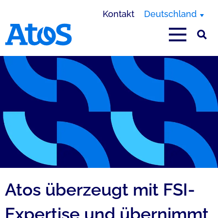
Kontakt
Deutschland
Homepage von Atos
Atos überzeugt mit FSI-
Expertise und übernimmt