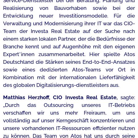
Service-Dienstleister bei der Beratung, Planung und
Realisierung von Bauvorhaben sowie bei der
Entwicklung neuer Investitionsmodelle. Für die
Verwaltung und Modernisierung ihrer IT war das CIO-
Team der Investa Real Estate auf der Suche nach
einem starken lokalen Partner, der die Bedürfnisse der
Branche kennt und auf Augenhöhe mit den eigenen
Expert*innen zusammenarbeitet. Hier spielte Atos
Deutschland die Stärken seines End-to-End-Ansatzes
sowie eines dedizierten Atos-Teams vor Ort in
Kombination mit der internationalen Lieferfähigkeit
des globalen Digitalisierungs-dienstleisters aus.
Matthias Herzhoff, CIO Investa Real Estate,
sagte:
„Durch das Outsourcing unseres IT-Betriebs
verschaffen wir uns mehr Freiraum, um uns
vollständig auf unser Kerngeschäft konzentrieren und
unsere vorhandenen IT-Ressourcen effizienter nutzen
zu können. Das Team von Atos hat uns durch seine