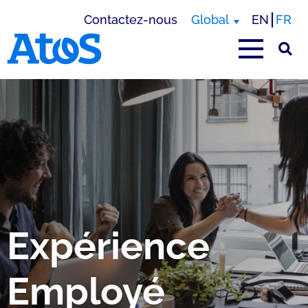
Contactez-nous
Global
EN
FR
Page d'accueil Atos
Expérience
Employé