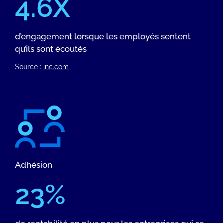
4.6X
d’engagement lorsque les employés sentent
qu’ils sont écoutés
Source :
inc.com
Adhésion
23%