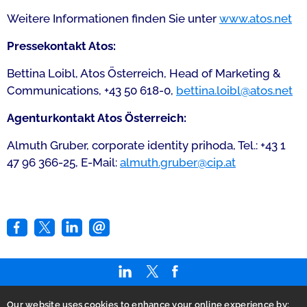
Weitere Informationen finden Sie unter
www.atos.net
Pressekontakt Atos:
Bettina Loibl, Atos Österreich, Head of Marketing &
Communications, +43 50 618-0,
bettina.loibl@atos.net
Agenturkontakt Atos Österreich:
Almuth Gruber, corporate identity prihoda, Tel.: +43 1
47 96 366-25, E-Mail:
almuth.gruber@cip.at
Our website uses cookies to enhance your online experience by;