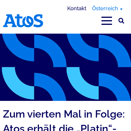
Kontakt
Österreich
Homepage von Atos
Zum vierten Mal in Folge:
Atos erhält die „Platin“-