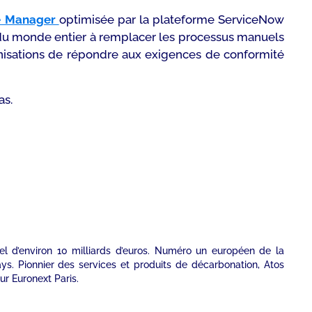
ce Manager
optimisée par la plateforme ServiceNow
nts du monde entier à remplacer les processus manuels
ganisations de répondre aux exigences de conformité
as.
nuel d’environ 10 milliards d’euros. Numéro un européen de la
ays. Pionnier des services et produits de décarbonation, Atos
ur Euronext Paris.