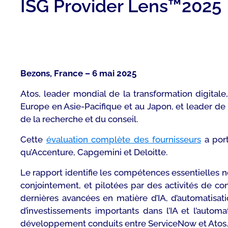
ISG Provider Lens™2025
Bezons, France – 6 mai 2025
Atos, leader mondial de la transformation digita
Europe en Asie-Pacifique et au Japon, et leader de 
de la recherche et du conseil.
Cette
évaluation complète des fournisseurs
a port
qu’Accenture, Capgemini et Deloitte.
Le rapport identifie les compétences essentielles
conjointement, et pilotées par des activités de con
dernières avancées en matière d’IA, d’automatisat
d’investissements importants dans l’IA et l’automat
développement conduits entre ServiceNow et Atos.