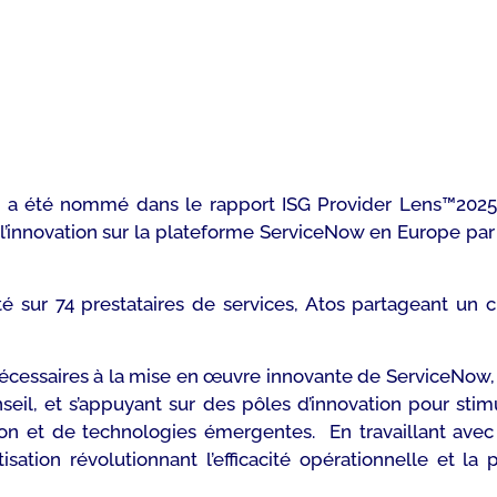
le, a été nommé dans le rapport
ISG Provider Lens™2025
l’innovation sur la plateforme ServiceNow en Europe par
é sur 74 prestataires de services, Atos partageant un 
 nécessaires à la mise en œuvre innovante de ServiceNow
seil, et s’appuyant sur des pôles d’innovation pour sti
ion et de technologies émergentes. En travaillant avec
isation révolutionnant l’efficacité opérationnelle et l