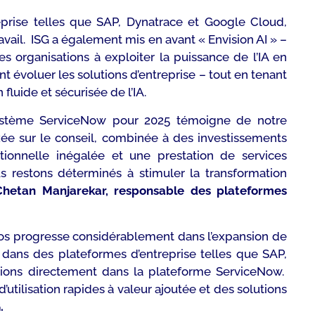
reprise telles que SAP, Dynatrace et Google Cloud,
avail. ISG a également mis en avant « Envision AI » –
es organisations à exploiter la puissance de l’IA en
ant évoluer les solutions d’entreprise – tout en tenant
luide et sécurisée de l’IA.
osystème ServiceNow pour 2025 témoigne de notre
xée sur le conseil, combinée à des investissements
ationnelle inégalée et une prestation de services
s restons déterminés à stimuler la transformation
Chetan Manjarekar, responsable des plateformes
tos progresse considérablement dans l’expansion de
dans des plateformes d’entreprise telles que SAP,
tions directement dans la plateforme ServiceNow.
utilisation rapides à valeur ajoutée et des solutions
.