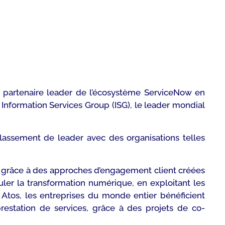
partenaire leader de l’écosystème ServiceNow en
 Information Services Group (ISG), le leader mondial
classement de leader avec des organisations telles
, grâce à des approches d’engagement client créées
muler la transformation numérique, en exploitant les
 Atos, les entreprises du monde entier bénéficient
a prestation de services, grâce à des projets de co-