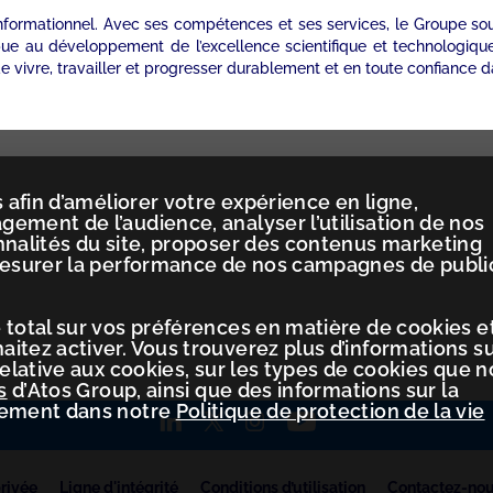
informationnel. Avec ses compétences et ses services, le Groupe so
bue au développement de l’excellence scientifique et technologiqu
 vivre, travailler et progresser durablement et en toute confiance d
 afin d’améliorer votre expérience en ligne,
ement de l’audience, analyser l’utilisation de nos
nnalités du site, proposer des contenus marketing
mesurer la performance de nos campagnes de publi
 total sur vos préférences en matière de cookies e
itez activer. Vous trouverez plus d’informations s
relative aux cookies, sur les types de cookies que 
s
d’Atos Group, ainsi que des informations sur la
tement dans notre
Politique de protection de la vie
privée
Ligne d'intégrité
Conditions d’utilisation
Contactez-no