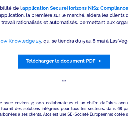
lité de l’
application SecureHorizons NIS2 Complian
e application, la première sur le marché, aidera les clie
 travail rationalisés et automatisés, permettant aux or
Now Knowledge 25
, qui se tiendra du 5 au 8 mai à Las Veg
Télécharger le document PDF
***
le avec environ 74 000 collaborateurs et un chiffre d’affaires an
fournit des solutions intégrées pour tous les secteurs, dans 68 p
arbonées à ses clients. Atos est une SE (Société Européenne) cotée s