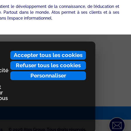
utient le développement de la connaissance, de l’éducation et
e. Partout dans le monde, Atos permet à ses clients et à ses
ans l’espace informationnel.
Accepter tous les cookies
Refuser tous les cookies
cité
Personnaliser
t
ur
nous
us
© 2026 Atos Group. Tous droits réservés.