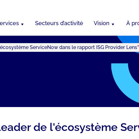
ervices
Secteurs d’activité
Vision
À pr
l'écosystème ServiceNow dans le rapport ISG Provider Len
eader de l'écosystème Ser