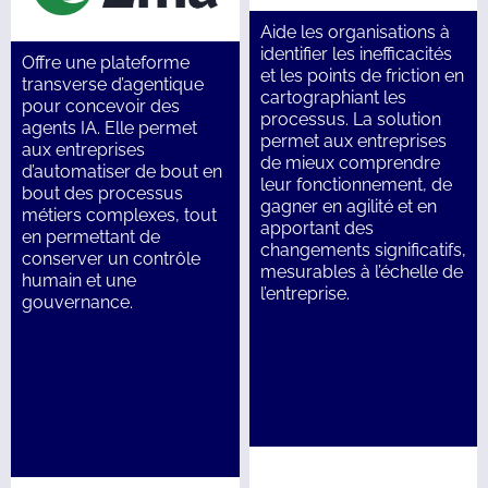
Aide les organisations à
identifier les inefficacités
Offre une plateforme
et les points de friction en
transverse d’agentique
cartographiant les
pour concevoir des
processus. La solution
agents IA. Elle permet
permet aux entreprises
aux entreprises
de mieux comprendre
d’automatiser de bout en
leur fonctionnement, de
bout des processus
gagner en agilité et en
métiers complexes, tout
apportant des
en permettant de
changements significatifs,
conserver un contrôle
mesurables à l’échelle de
humain et une
l’entreprise.
gouvernance.