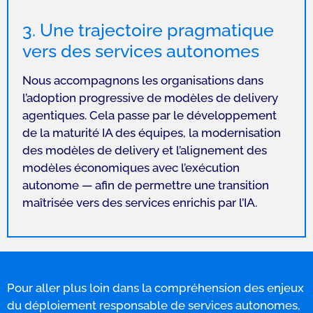
3. Une trajectoire pragmatique
vers des services autonomes
Nous accompagnons les organisations dans
l’adoption progressive de modèles de delivery
agentiques. Cela passe par le développement
de la maturité IA des équipes, la modernisation
des modèles de delivery et l’alignement des
modèles économiques avec l’exécution
autonome — afin de permettre une transition
maîtrisée vers des services enrichis par l’IA.
Pour aller plus loin dans la compréhension des enjeux
du déploiement responsable de services autonomes,