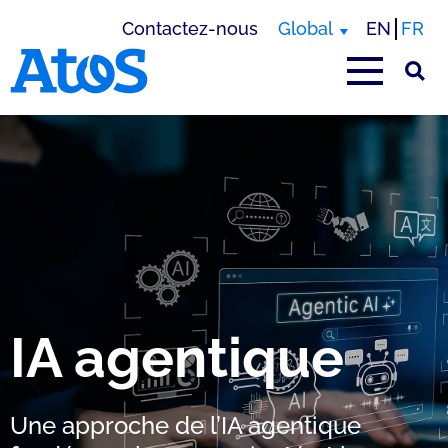
Contactez-nous
Global
EN
FR
Page d'accueil Atos
IA agentique
Une approche de l’IA agentique