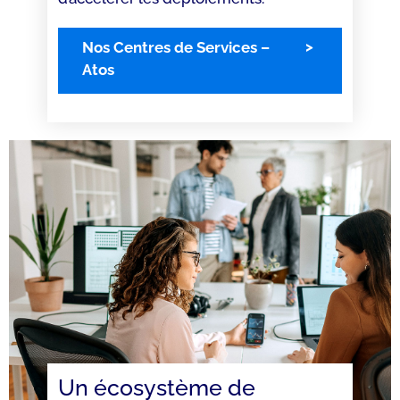
Nos Centres de Services –
Atos
Un écosystème de