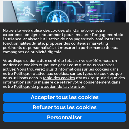
Notre site web utilise des cookies afin d’améliorer votre
expérience en ligne, notamment pour : mesurer l’engagement de
l’audience, analyser l’utilisation de nos pages web, améliorer les
fonctionnalités du site, proposer des contenus marketing
pertinents et personnalisés, et mesurer la performance de nos
campagnes de publicité digitale.
Vous disposez donc d’un contrôle total sur vos préférences en
matière de cookies et pouvez gérer ceux que vous souhaitez
activer. Vous trouverez plus d’informations sur les cookies dans
notre Politique relative aux cookies, sur les types de cookies que
nous utilisons dans la
table des cookies
d’Atos Group, ainsi que des
Stratégie
informations sur la manière de retirer votre consentement dans
notre
Politique de protection de la vie privée
.
Nos trois piliers technologiques stratégiques
Accepter tous les cookies
Refuser tous les cookies
Personnaliser