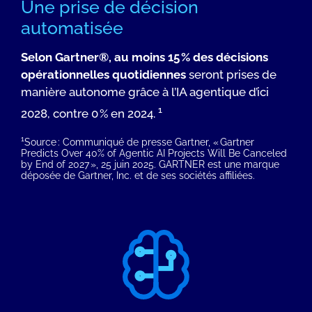
Une prise de décision
automatisée
Selon Gartner®, au moins 15 % des décisions
opérationnelles quotidiennes
seront prises de
manière autonome grâce à l’IA agentique d’ici
1
2028, contre 0 % en 2024.
1
Source : Communiqué de presse Gartner, « Gartner
Predicts Over 40% of Agentic AI Projects Will Be Canceled
by End of 2027 », 25 juin 2025. GARTNER est une marque
déposée de Gartner, Inc. et de ses sociétés affiliées.