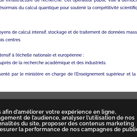
e infrastructure de recherche. Cet opérateur public vise à démocra
désormais du calcul quantique pour soutenir la compétitivité scientifiq
yens de calcul intensif, stockage et de traitement de données massi
ois centres
tensif à l’échelle nationale et européenne ;
auprès de la recherche académique et des industriels.
ésenté par le ministère en charge de l’Enseignement supérieur et l
.
 afin d’améliorer votre expérience en ligne,
ement de l’audience, analyser l’utilisation de nos
nnalités du site, proposer des contenus marketing
mesurer la performance de nos campagnes de publi