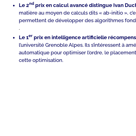
nd
Le 2
prix en calcul avancé distingue Ivan Du
matière au moyen de calculs dits « ab-initio », 
permettent de développer des algorithmes fonda
.
er
Le 1
prix en intelligence artificielle récompe
l’université Grenoble Alpes. Ils s’intéressent à a
automatique pour optimiser l’ordre, le placement
cette optimisation.