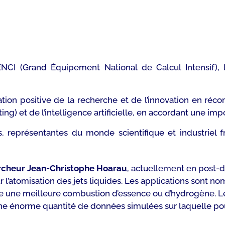
ENCI (Grand Équipement National de Calcul Intensif), 
ration positive de la recherche et de l’innovation en r
g) et de l’intelligence artificielle, en accordant une impo
 représentantes du monde scientifique et industriel fr
ercheur Jean-Christophe Hoarau
, actuellement en post-do
r l’atomisation des jets liquides. Les applications sont 
 une meilleure combustion d’essence ou d’hydrogène. Le 
ne énorme quantité de données simulées sur laquelle pou