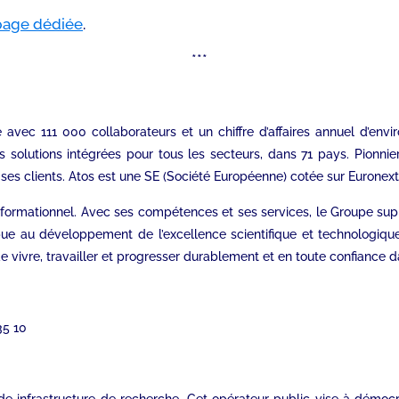
page dédiée
.
***
e avec 111 000 collaborateurs et un chiffre d’affaires annuel d’en
s solutions intégrées pour tous les secteurs, dans 71 pays. Pionni
es clients. Atos est une SE (Société Européenne) cotée sur Euronext 
 informationnel. Avec ses compétences et ses services, le Groupe s
bue au développement de l’excellence scientifique et technologiqu
 vivre, travailler et progresser durablement et en toute confiance d
35 10