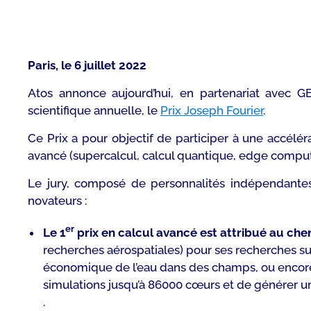
Paris, le 6 juillet 2022
Atos annonce aujourd’hui, en partenariat avec G
scientifique annuelle, le
Prix Joseph Fourier
.
Ce Prix a pour objectif de participer à une accélé
avancé (supercalcul, calcul quantique, edge computin
Le jury, composé de personnalités indépendantes,
novateurs :
er
Le 1
prix en calcul avancé est attribué au ch
recherches aérospatiales) pour ses recherches su
économique de l’eau dans des champs, ou encore
simulations jusqu’à 86000 cœurs et de générer u
.