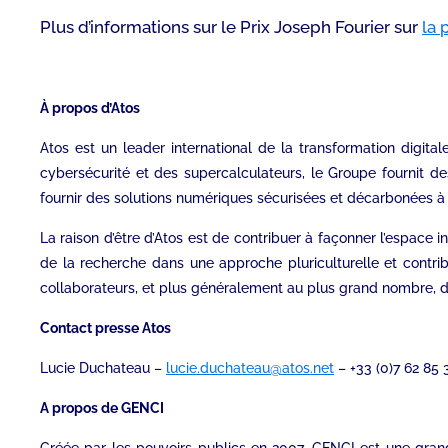
Plus d’informations sur le Prix Joseph Fourier sur
la 
À propos d’Atos
Atos est un leader international de la transformation digital
cybersécurité et des supercalculateurs, le Groupe fournit de
fournir des solutions numériques sécurisées et décarbonées à s
La raison d’être d’Atos est de contribuer à façonner l’espace
de la recherche dans une approche pluriculturelle et contri
collaborateurs, et plus généralement au plus grand nombre, de
Contact presse Atos
Lucie Duchateau –
lucie.duchateau@atos.net
– +33 (0)7 62 85 
A propos de GENCI