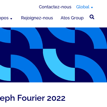
Contactez-nous
Global
opos
Rejoignez-nous
Atos Group
seph Fourier 2022