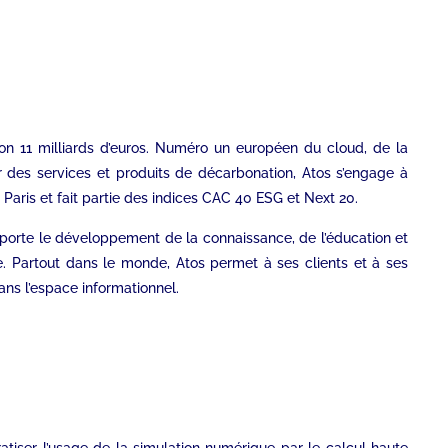
viron 11 milliards d’euros. Numéro un européen du cloud, de la
er des services et produits de décarbonation, Atos s’engage à
Paris et fait partie des indices CAC 40 ESG et Next 20.
upporte le développement de la connaissance, de l’éducation et
e. Partout dans le monde, Atos permet à ses clients et à ses
ans l’espace informationnel.