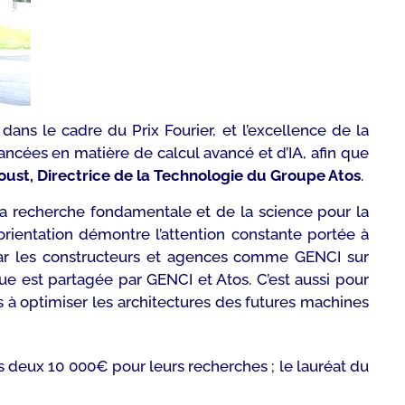
ans le cadre du Prix Fourier, et l’excellence de la
ancées en matière de calcul avancé et d’IA, afin que
ust, Directrice de la Technologie du Groupe Atos
.
 la recherche fondamentale et de la science pour la
 orientation démontre l’attention constante portée à
 par les constructeurs et agences comme GENCI sur
ique est partagée par GENCI et Atos. C’est aussi pour
s à optimiser les architectures des futures machines
les deux 10 000€ pour leurs recherches ; le lauréat du