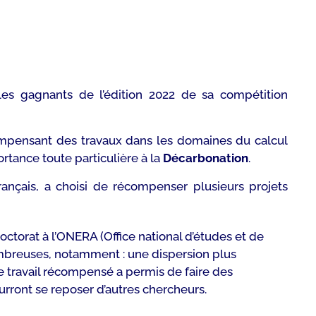
les gagnants de l’édition 2022 de sa compétition
écompensant des travaux dans les domaines du calcul
rtance toute particulière à la
Décarbonation
.
ançais, a choisi de récompenser plusieurs projets
ctorat à l’ONERA (Office national d’études et de
nombreuses, notamment : une dispersion plus
travail récompensé a permis de faire des
rront se reposer d’autres chercheurs.