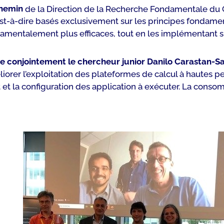
chemin
de la Direction de la Recherche Fondamentale du C
c’est-à-dire basés exclusivement sur les principes fonda
mentalement plus efficaces, tout en les implémentant su
nse conjointement le chercheur junior Danilo Carastan-S
méliorer l’exploitation des plateformes de calcul à hautes
 et la configuration des application à exécuter. La cons