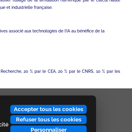
tiser l’usage de la simulation numérique par le calcul haute
ue et industrielle française.
ves associé aux technologies de l’IA au bénéfice de la
a Recherche, 20 % par le CEA, 20 % par le CNRS, 10 % par les
Accepter tous les cookies
Refuser tous les cookies
cité
Personnaliser