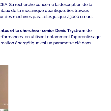
EA. Sa recherche concerne la description de la
mentaux de la mécanique quantique. Ses travaux
r des machines parallèles jusqu’à 23000 cœurs.
antos et le chercheur senior Denis Trystram
de
 performances, en utilisant notamment l’apprentissage
ommation énergétique est un paramètre clé dans