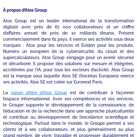
À propos d’Atos Group
Atos Group est un leader international de la transformation
digitale avec près de 67 000 collaborateurs et un chiffre
d’affaires annuel de près de 10 milliards d’euros. Présent
commercialement dans 61 pays, il exerce ses activités sous deux
marques : Atos pour les services et Eviden pour les produits.
Numéro un européen de la cybersécurité, du cloud et des
supercalculateurs, Atos Group s’engage pour un avenir sécurisé
et décarboné. Il propose des solutions sur mesure et intégrées,
accélérées par l’IA, pour tous les secteurs d’activité. Atos Group
est la marque sous laquelle Atos SE (Societas Europaea) exerce
ses activités. Atos SE est cotée sur Euronext Paris.
La
raison d’être d’Atos Group
est de contribuer à façonner
l’espace informationnel. Avec ses compétences et ses services,
le Groupe supporte le développement de la connaissance, de
l’éducation et de la recherche dans une approche pluriculturelle
et contribue au développement de l’excellence scientifique et
technologique. Partout dans le monde, le Groupe permet à ses
clients et à ses collaborateurs, et plus généralement au plus
grand nombre, de vivre, travailler et progresser durablement et