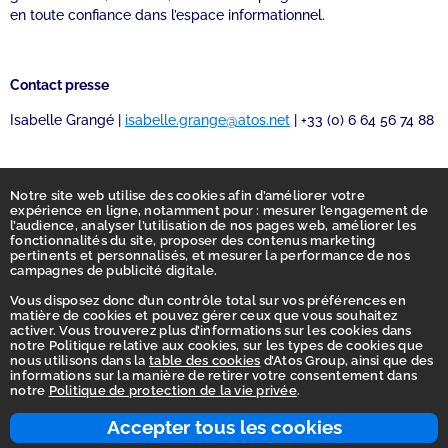
en toute confiance dans l’espace informationnel.
Contact presse
Isabelle Grangé |
isabelle.grange@atos.net
| +33 (0) 6 64 56 74 88
Notre site web utilise des cookies afin d’améliorer votre
expérience en ligne, notamment pour : mesurer l’engagement de
l’audience, analyser l’utilisation de nos pages web, améliorer les
fonctionnalités du site, proposer des contenus marketing
pertinents et personnalisés, et mesurer la performance de nos
campagnes de publicité digitale.
Vous disposez donc d’un contrôle total sur vos préférences en
matière de cookies et pouvez gérer ceux que vous souhaitez
activer. Vous trouverez plus d’informations sur les cookies dans
Accueil
notre Politique relative aux cookies, sur les types de cookies que
nous utilisons dans la
table des cookies
d’Atos Group, ainsi que des
Déclaration d’accessibilité
informations sur la manière de retirer votre consentement dans
notre
Politique de protection de la vie privée
.
Vie privée
Ligne d'intégrité
Accepter tous les cookies