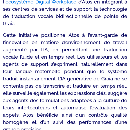
l
‘écosystème Digital Workplace
d’Atos en intégrant à
ses centres de services et de support la technologie
de traduction vocale bidirectionnelle de pointe de
Graia.
Cette initiative positionne Atos à l’avant-garde de
l’innovation en matière d’environnement de travail
augmenté par l’IA, en permettant une traduction
vocale fluide et en temps réel. Les utilisateurs et les
agents de support s’expriment naturellement dans
leur langue maternelle pendant que le système
traduit instantanément. L’IA générative de Graia ne se
contente pas de transcrire et traduire en temps réel,
elle surveille également les expressions clés, suggère
aux agents des formulations adaptées à la culture de
leurs interlocuteurs et automatise l’évaluation des
appels. Atos bénéficie ainsi d’un contrôle qualité
homogène et d’un suivi des performances d’une
grande précision.