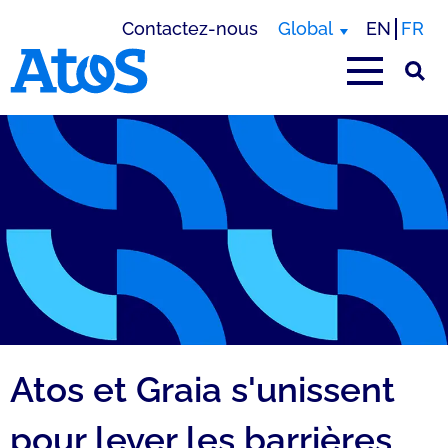
Contactez-nous
Global
EN
FR
Page d'accueil Atos
Atos et Graia s'unissent
pour lever les barrières