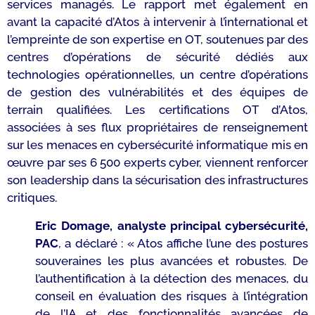
services managés. Le rapport met également en
avant la capacité d’Atos à intervenir à l’international et
l’empreinte de son expertise en OT, soutenues par des
centres d’opérations de sécurité dédiés aux
technologies opérationnelles, un centre d’opérations
de gestion des vulnérabilités et des équipes de
terrain qualifiées. Les certifications OT d’Atos,
associées à ses flux propriétaires de renseignement
sur les menaces en cybersécurité informatique mis en
œuvre par ses 6 500 experts cyber, viennent renforcer
son leadership dans la sécurisation des infrastructures
critiques.
Eric Domage, analyste principal cybersécurité,
PAC
, a déclaré :
« Atos affiche l’une des postures
souveraines les plus avancées et robustes. De
l’authentification à la détection des menaces, du
conseil en évaluation des risques à l’intégration
de l’IA et des fonctionnalités avancées de