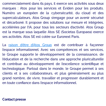
commercialement dans 61 pays, il exerce ses activités sous deux
marques : Atos pour les services et Eviden pour les produits.
Numéro un européen de la cybersécurité, du cloud et des
supercalculateurs, Atos Group s’engage pour un avenir sécurisé
et décarboné. Il propose des solutions sur mesure et intégrées,
accélérées par l’IA, pour tous les secteurs d’activité. Atos Group
est la marque sous laquelle Atos SE (Societas Europaea) exerce
ses activités. Atos SE est cotée sur Euronext Paris.
La
raison d’être d’Atos Group
est de contribuer à façonner
l’espace informationnel. Avec ses compétences et ses services,
le Groupe supporte le développement de la connaissance, de
l’éducation et de la recherche dans une approche pluriculturelle
et contribue au développement de l’excellence scientifique et
technologique. Partout dans le monde, le Groupe permet à ses
clients et à ses collaborateurs, et plus généralement au plus
grand nombre, de vivre, travailler et progresser durablement et
en toute confiance dans l’espace informationnel.
Contact presse