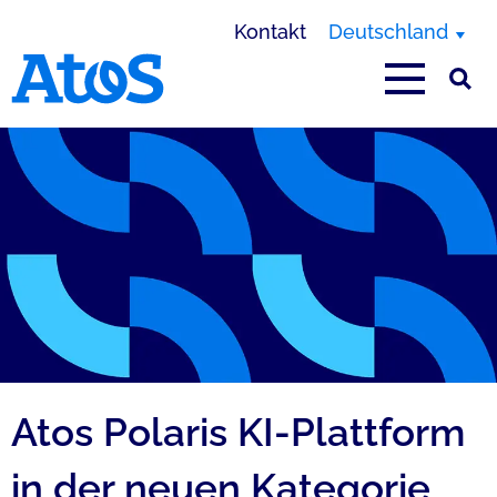
Kontakt
Deutschland
Homepage von Atos
Atos Polaris KI-Plattform
in der neuen Kategorie