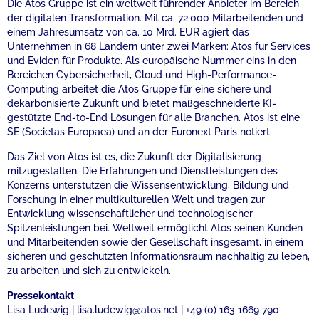
Die Atos Gruppe ist ein weltweit führender Anbieter im Bereich
der digitalen Transformation. Mit ca. 72.000 Mitarbeitenden und
einem Jahresumsatz von ca. 10 Mrd. EUR agiert das
Unternehmen in 68 Ländern unter zwei Marken: Atos für Services
und Eviden für Produkte. Als europäische Nummer eins in den
Bereichen Cybersicherheit, Cloud und High-Performance-
Computing arbeitet die Atos Gruppe für eine sichere und
dekarbonisierte Zukunft und bietet maßgeschneiderte KI-
gestützte End-to-End Lösungen für alle Branchen. Atos ist eine
SE (Societas Europaea) und an der Euronext Paris notiert.
Das Ziel von Atos ist es, die Zukunft der Digitalisierung
mitzugestalten. Die Erfahrungen und Dienstleistungen des
Konzerns unterstützen die Wissensentwicklung, Bildung und
Forschung in einer multikulturellen Welt und tragen zur
Entwicklung wissenschaftlicher und technologischer
Spitzenleistungen bei. Weltweit ermöglicht Atos seinen Kunden
und Mitarbeitenden sowie der Gesellschaft insgesamt, in einem
sicheren und geschützten Informationsraum nachhaltig zu leben,
zu arbeiten und sich zu entwickeln.
Pressekontakt
Lisa Ludewig | lisa.ludewig@atos.net | +49 (0) 163 1669 790