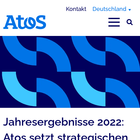
Kontakt
Deutschland
Homepage von Atos
Jahresergebnisse 2022:
Atos setzt strategischen